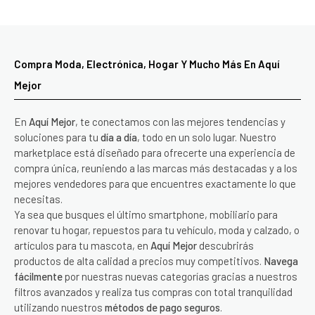
Compra Moda, Electrónica, Hogar Y Mucho Más En Aquí
Mejor
En
Aquí Mejor
, te conectamos con las mejores tendencias y
soluciones para tu
día a día
, todo en un solo lugar. Nuestro
marketplace está diseñado para ofrecerte una experiencia de
compra única, reuniendo a las marcas más destacadas y a los
mejores vendedores para que encuentres exactamente lo que
necesitas.
Ya sea que busques el último smartphone, mobiliario para
renovar tu hogar, repuestos para tu vehículo, moda y calzado, o
artículos para tu mascota, en
Aquí Mejor
descubrirás
productos de alta calidad a precios muy competitivos.
Navega
fácilmente
por nuestras nuevas categorías gracias a nuestros
filtros avanzados y realiza tus compras con total tranquilidad
utilizando nuestros
métodos de pago seguros
.