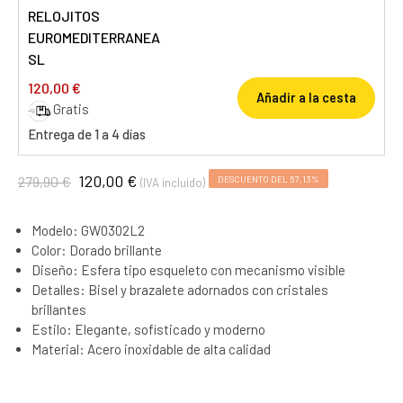
RELOJITOS
EUROMEDITERRANEA
SL
120,00 €
Añadir a la cesta
Gratis
Entrega de 1 a 4 días
120,00 €
279,90 €
DESCUENTO DEL 57,13%
(IVA incluido)
Modelo: GW0302L2
Color: Dorado brillante
Diseño: Esfera tipo esqueleto con mecanismo visible
Detalles: Bisel y brazalete adornados con cristales
brillantes
Estilo: Elegante, sofisticado y moderno
Material: Acero inoxidable de alta calidad