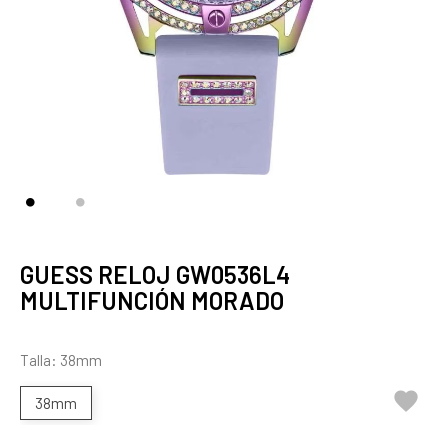
GUESS RELOJ GW0536L4
MULTIFUNCIÓN MORADO
Talla: 38mm

38mm