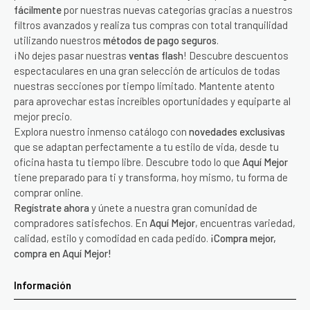
fácilmente
por nuestras nuevas categorías gracias a nuestros
filtros avanzados y realiza tus compras con total tranquilidad
utilizando nuestros
métodos de pago seguros
.
¡No dejes pasar nuestras
ventas flash
! Descubre descuentos
espectaculares en una gran selección de artículos de todas
nuestras secciones por tiempo limitado. Mantente atento
para aprovechar estas increíbles oportunidades y equiparte al
mejor precio.
Explora nuestro inmenso catálogo con
novedades exclusivas
que se adaptan perfectamente a tu estilo de vida, desde tu
oficina hasta tu tiempo libre. Descubre todo lo que
Aquí Mejor
tiene preparado para ti y transforma, hoy mismo, tu forma de
comprar online.
Regístrate ahora
y únete a nuestra gran comunidad de
compradores satisfechos. En
Aquí Mejor
, encuentras variedad,
calidad, estilo y comodidad en cada pedido.
¡Compra mejor,
compra en Aquí Mejor!
Información