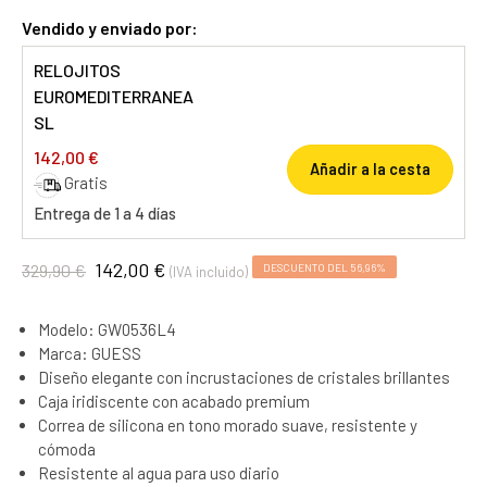
Vendido y enviado por:
RELOJITOS
EUROMEDITERRANEA
SL
142,00 €
Añadir a la cesta
Gratis
Entrega de 1 a 4 días
142,00 €
329,90 €
DESCUENTO DEL 56,96%
(IVA incluido)
Modelo: GW0536L4
Marca: GUESS
Diseño elegante con incrustaciones de cristales brillantes
Caja iridiscente con acabado premium
Correa de silicona en tono morado suave, resistente y
cómoda
Resistente al agua para uso diario