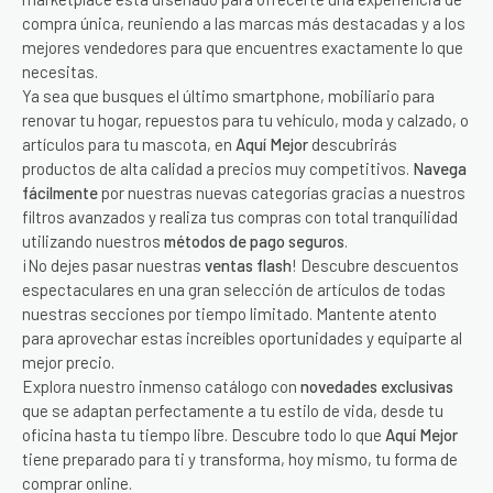
compra única, reuniendo a las marcas más destacadas y a los
mejores vendedores para que encuentres exactamente lo que
necesitas.
Ya sea que busques el último smartphone, mobiliario para
renovar tu hogar, repuestos para tu vehículo, moda y calzado, o
artículos para tu mascota, en
Aquí Mejor
descubrirás
productos de alta calidad a precios muy competitivos.
Navega
fácilmente
por nuestras nuevas categorías gracias a nuestros
filtros avanzados y realiza tus compras con total tranquilidad
utilizando nuestros
métodos de pago seguros
.
¡No dejes pasar nuestras
ventas flash
! Descubre descuentos
espectaculares en una gran selección de artículos de todas
nuestras secciones por tiempo limitado. Mantente atento
para aprovechar estas increíbles oportunidades y equiparte al
mejor precio.
Explora nuestro inmenso catálogo con
novedades exclusivas
que se adaptan perfectamente a tu estilo de vida, desde tu
oficina hasta tu tiempo libre. Descubre todo lo que
Aquí Mejor
tiene preparado para ti y transforma, hoy mismo, tu forma de
comprar online.