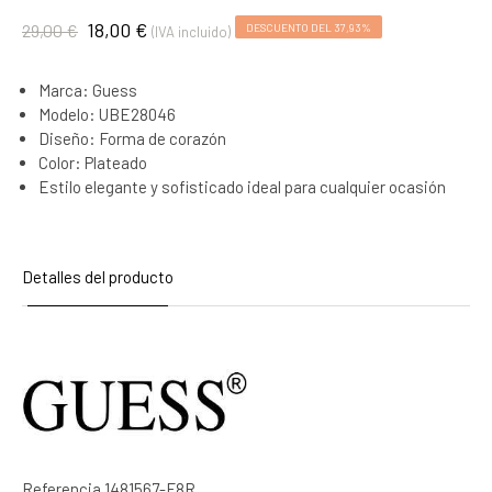
18,00 €
29,00 €
DESCUENTO DEL 37,93%
(IVA incluido)
Marca: Guess
Modelo: UBE28046
Diseño: Forma de corazón
Color: Plateado
Estilo elegante y sofisticado ideal para cualquier ocasión
Detalles del producto
Referencia
1481567-F8R