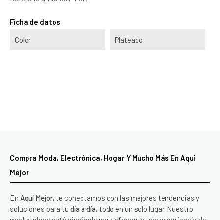
Ficha de datos
Color
Plateado
Compra Moda, Electrónica, Hogar Y Mucho Más En Aquí
Mejor
En
Aquí Mejor
, te conectamos con las mejores tendencias y
soluciones para tu
día a día
, todo en un solo lugar. Nuestro
marketplace está diseñado para ofrecerte una experiencia de