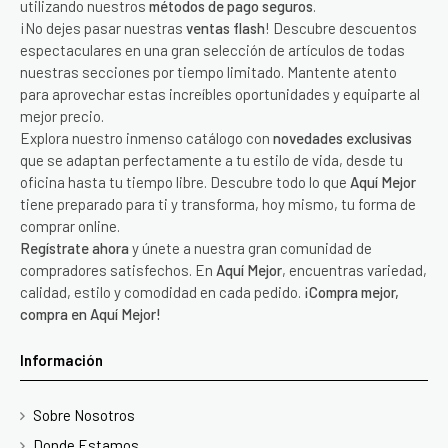
utilizando nuestros
métodos de pago seguros
.
¡No dejes pasar nuestras
ventas flash
! Descubre descuentos
espectaculares en una gran selección de artículos de todas
nuestras secciones por tiempo limitado. Mantente atento
para aprovechar estas increíbles oportunidades y equiparte al
mejor precio.
Explora nuestro inmenso catálogo con
novedades exclusivas
que se adaptan perfectamente a tu estilo de vida, desde tu
oficina hasta tu tiempo libre. Descubre todo lo que
Aquí Mejor
tiene preparado para ti y transforma, hoy mismo, tu forma de
comprar online.
Regístrate ahora
y únete a nuestra gran comunidad de
compradores satisfechos. En
Aquí Mejor
, encuentras variedad,
calidad, estilo y comodidad en cada pedido.
¡Compra mejor,
compra en Aquí Mejor!
Información
Sobre Nosotros
Donde Estamos