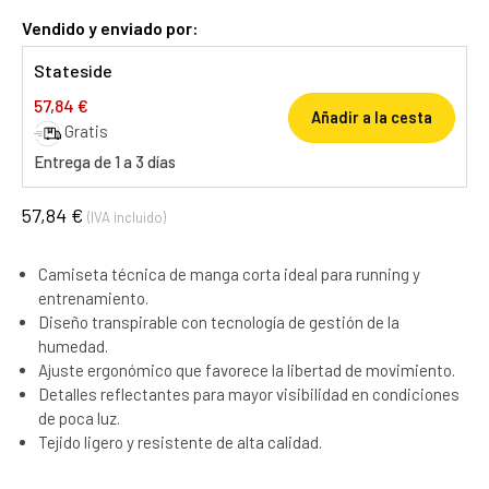
Vendido y enviado por:
Stateside
57,84 €
Añadir a la cesta
Gratis
Entrega de 1 a 3 días
57,84 €
(IVA incluido)
Camiseta técnica de manga corta ideal para running y
entrenamiento.
Diseño transpirable con tecnología de gestión de la
humedad.
Ajuste ergonómico que favorece la libertad de movimiento.
Detalles reflectantes para mayor visibilidad en condiciones
de poca luz.
Tejido ligero y resistente de alta calidad.