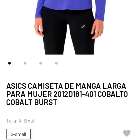
ASICS CAMISETA DE MANGA LARGA
PARA MUJER 2012D181-401 COBALTO
COBALT BURST
Talla: X-Small

x-small