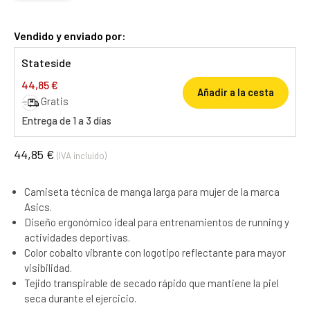
Vendido y enviado por:
Stateside
44,85 €
Añadir a la cesta
Gratis
Entrega de 1 a 3 días
44,85 €
(IVA incluido)
Camiseta técnica de manga larga para mujer de la marca
Asics.
Diseño ergonómico ideal para entrenamientos de running y
actividades deportivas.
Color cobalto vibrante con logotipo reflectante para mayor
visibilidad.
Tejido transpirable de secado rápido que mantiene la piel
seca durante el ejercicio.