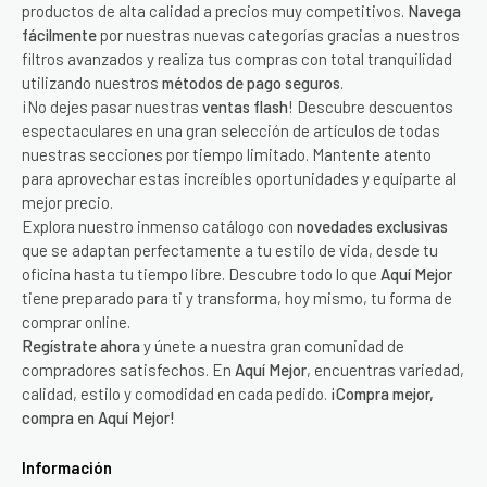
productos de alta calidad a precios muy competitivos.
Navega
fácilmente
por nuestras nuevas categorías gracias a nuestros
filtros avanzados y realiza tus compras con total tranquilidad
utilizando nuestros
métodos de pago seguros
.
¡No dejes pasar nuestras
ventas flash
! Descubre descuentos
espectaculares en una gran selección de artículos de todas
nuestras secciones por tiempo limitado. Mantente atento
para aprovechar estas increíbles oportunidades y equiparte al
mejor precio.
Explora nuestro inmenso catálogo con
novedades exclusivas
que se adaptan perfectamente a tu estilo de vida, desde tu
oficina hasta tu tiempo libre. Descubre todo lo que
Aquí Mejor
tiene preparado para ti y transforma, hoy mismo, tu forma de
comprar online.
Regístrate ahora
y únete a nuestra gran comunidad de
compradores satisfechos. En
Aquí Mejor
, encuentras variedad,
calidad, estilo y comodidad en cada pedido.
¡Compra mejor,
compra en Aquí Mejor!
Información