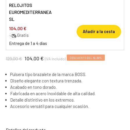
RELOJITOS
EUROMEDITERRANEA
SL
104,00 €
Añadir a la cesta
Gratis
Entrega de 1 a 4 días
104,00 €
129,00 €
DESCUENTO DEL 19,38%
(IVA incluido)
Pulsera tipo brazalete de la marca BOSS.
Diseño elegante con textura trenzada.
Acabado en tono dorado.
Fabricada en acero inoxidable de alta calidad.
Detalle distintivo en los extremos.
Accesorio versátil para cualquier ocasión.
Detalles del producto