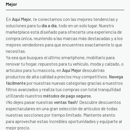
Mejor
En
Aquí Mejor
, te conectamos con las mejores tendencias y
soluciones para tu
día a día
, todo en un solo lugar. Nuestro
marketplace está diseñado para ofrecerte una experiencia de
compra única, reuniendo a las marcas más destacadas y a los
mejores vendedores para que encuentres exactamente lo que
necesitas.
Ya sea que busques el último smartphone, mobiliario para
renovar tu hogar, repuestos para tu vehículo, moda y calzado, o
artículos para tu mascota, en
Aquí Mejor
descubrirás
productos de alta calidad a precios muy competitivos.
Navega
fácilmente
por nuestras nuevas categorías gracias a nuestros
filtros avanzados y realiza tus compras con total tranquilidad
utilizando nuestros
métodos de pago seguros
.
¡No dejes pasar nuestras
ventas flash
! Descubre descuentos
espectaculares en una gran selección de artículos de todas
nuestras secciones por tiempo limitado. Mantente atento
para aprovechar estas increíbles oportunidades y equiparte al
mejor precio.