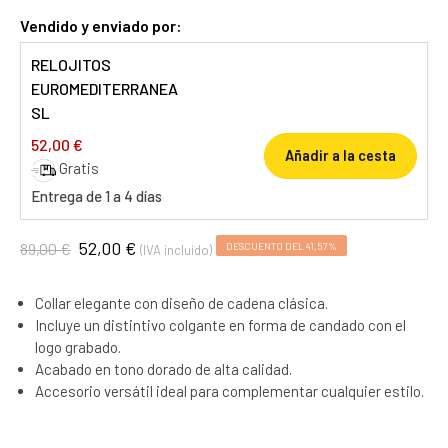
Vendido y enviado por:
RELOJITOS
EUROMEDITERRANEA
SL
52,00 €
Añadir a la cesta
Gratis
Entrega de 1 a 4 días
52,00 €
89,00 €
DESCUENTO DEL 41,57%
(IVA incluido)
Collar elegante con diseño de cadena clásica.
Incluye un distintivo colgante en forma de candado con el
logo grabado.
Acabado en tono dorado de alta calidad.
Accesorio versátil ideal para complementar cualquier estilo.