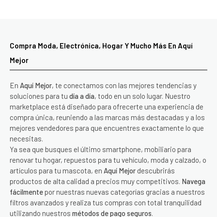
Compra Moda, Electrónica, Hogar Y Mucho Más En Aquí
Mejor
En
Aquí Mejor
, te conectamos con las mejores tendencias y
soluciones para tu
día a día
, todo en un solo lugar. Nuestro
marketplace está diseñado para ofrecerte una experiencia de
compra única, reuniendo a las marcas más destacadas y a los
mejores vendedores para que encuentres exactamente lo que
necesitas.
Ya sea que busques el último smartphone, mobiliario para
renovar tu hogar, repuestos para tu vehículo, moda y calzado, o
artículos para tu mascota, en
Aquí Mejor
descubrirás
productos de alta calidad a precios muy competitivos.
Navega
fácilmente
por nuestras nuevas categorías gracias a nuestros
filtros avanzados y realiza tus compras con total tranquilidad
utilizando nuestros
métodos de pago seguros
.