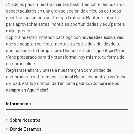
¡No dejes pasar nuestras
ventas flash
! Descubre descuentos
espectaculares en una gran selección de artículos de todas
nuestras secciones por tiempo limitado. Mantente atento
para aprovechar estas increíbles oportunidades y equiparte al
mejor precio.
Explora nuestro inmenso catálogo con
novedades exclusivas
que se adaptan perfectamente a tu estilo de vida, desde tu
oficina hasta tu tiempo libre. Descubre todo lo que
Aquí Mejor
tiene preparado para ti y transforma, hoy mismo, tu forma de
comprar online.
Regístrate ahora
y únete a nuestra gran comunidad de
compradores satisfechos. En
Aquí Mejor
, encuentras variedad,
calidad, estilo y comodidad en cada pedido.
¡Compra mejor,
compra en Aquí Mejor!
Información
Sobre Nosotros
Donde Estamos