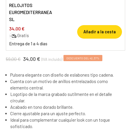
RELOJITOS
EUROMEDITERRANEA
SL
34,00 €
Añadir a la cesta
Gratis
Entrega de 1 a 4 días
34,00 €
59,00 €
DESCUENTO DEL 42,37%
(IVA incluido)
Pulsera elegante con diseño de eslabones tipo cadena.
Cuenta con un motivo de anillos entrelazados como
elemento central.
Logotipo de la marca grabado sutilmente en el detalle
circular.
Acabado en tono dorado brillante.
Cierre ajustable para un ajuste perfecto.
Ideal para complementar cualquier look con un toque
sofisticado.