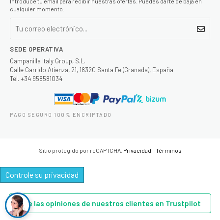
Introduce tu email para recibir nuestras ofertas. Puedes darte de baja en
cualquier momento.
SEDE OPERATIVA
Campanilla Italy Group, S.L.
Calle Garrido Atienza, 21, 18320 Santa Fe (Granada), España
Tel. +34 958581034
PAGO SEGURO 100% ENCRIPTADO
Sitio protegido por reCAPTCHA.
Privacidad
-
Términos
Controle su privacidad
Lee las opiniones de nuestros clientes en Trustpilot