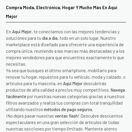
Compra Moda, Electrónica, Hogar Y Mucho Más En Aquí
Mejor
En
Aquí Mejor
, te conectamos con las mejores tendencias y
soluciones para tu
día a día
, todo en un solo lugar. Nuestro
marketplace está diseñado para ofrecerte una experiencia de
compra única, reuniendo a las marcas más destacadas y a los
mejores vendedores para que encuentres exactamente lo que
necesitas.
Ya sea que busques el último smartphone, mobiliario para
renovar tu hogar, repuestos para tu vehículo, moda y calzado, o
artículos para tu mascota, en
Aquí Mejor
descubrirás
productos de alta calidad a precios muy competitivos.
Navega
fácilmente
por nuestras nuevas categorías gracias a nuestros
filtros avanzados y realiza tus compras con total tranquilidad
utilizando nuestros
métodos de pago seguros
.
¡No dejes pasar nuestras
ventas flash
! Descubre descuentos
espectaculares en una gran selección de artículos de todas
nuestras secciones por tiempo limitado. Mantente atento