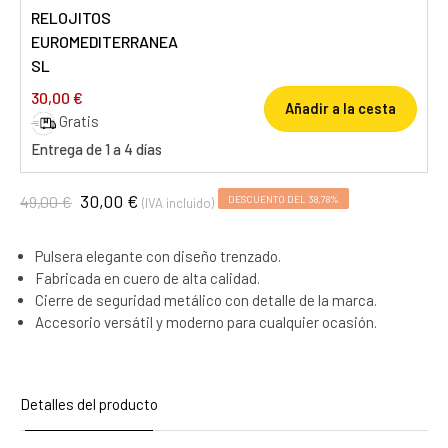
RELOJITOS
EUROMEDITERRANEA
SL
30,00 €
Añadir a la cesta
Gratis
Entrega de 1 a 4 días
30,00 €
49,00 €
DESCUENTO DEL 38,78%
(IVA incluido)
Pulsera elegante con diseño trenzado.
Fabricada en cuero de alta calidad.
Cierre de seguridad metálico con detalle de la marca.
Accesorio versátil y moderno para cualquier ocasión.
Detalles del producto