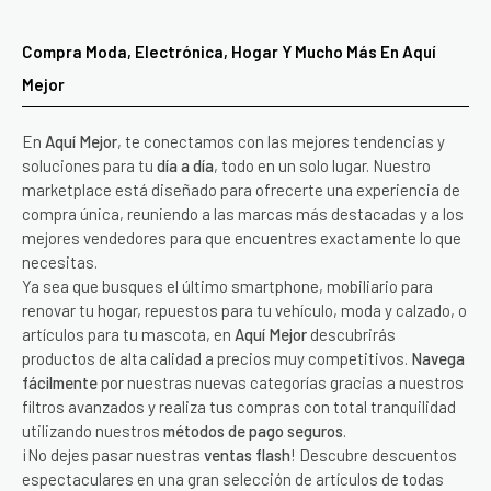
Compra Moda, Electrónica, Hogar Y Mucho Más En Aquí
Mejor
En
Aquí Mejor
, te conectamos con las mejores tendencias y
soluciones para tu
día a día
, todo en un solo lugar. Nuestro
marketplace está diseñado para ofrecerte una experiencia de
compra única, reuniendo a las marcas más destacadas y a los
mejores vendedores para que encuentres exactamente lo que
necesitas.
Ya sea que busques el último smartphone, mobiliario para
renovar tu hogar, repuestos para tu vehículo, moda y calzado, o
artículos para tu mascota, en
Aquí Mejor
descubrirás
productos de alta calidad a precios muy competitivos.
Navega
fácilmente
por nuestras nuevas categorías gracias a nuestros
filtros avanzados y realiza tus compras con total tranquilidad
utilizando nuestros
métodos de pago seguros
.
¡No dejes pasar nuestras
ventas flash
! Descubre descuentos
espectaculares en una gran selección de artículos de todas