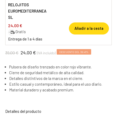
RELOJITOS
EUROMEDITERRANEA
SL
24,00 €
Añadir a la cesta
Gratis
Entrega de 1 a 4 días
24,00 €
39,00 €
DESCUENTO DEL 38,46%
(IVA incluido)
Pulsera de diseño trenzado en color rojo vibrante.
Cierre de seguridad metálico de alta calidad.
Detalles distintivos de la marca en el cierre.
Estilo casual y contemporáneo, ideal para el uso diario.
Material duradero y acabado premium.
Detalles del producto