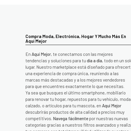
Compra Moda, Electrónica, Hogar Y Mucho Más En
Aquí Mejor
En
Aquí Mejor
, te conectamos con las mejores
tendencias y soluciones para tu
día a día
, todo en un sol
lugar. Nuestro marketplace está diseñado para ofrecer
una experiencia de compra única, reuniendo a las
marcas más destacadas y a los mejores vendedores
para que encuentres exactamente lo que necesitas.
Ya sea que busques el último smartphone, mobiliario
para renovar tu hogar, repuestos para tu vehículo, moda
calzado, o artículos para tu mascota, en
Aquí Mejor
descubrirás productos de alta calidad a precios muy
competitivos.
Navega fácilmente
por nuestras nuevas
categorías gracias a nuestros filtros avanzados y realiz