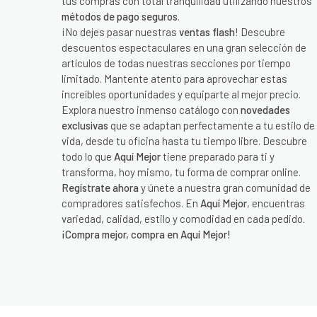
tus compras con total tranquilidad utilizando nuestros
métodos de pago seguros
.
¡No dejes pasar nuestras
ventas flash
! Descubre
descuentos espectaculares en una gran selección de
artículos de todas nuestras secciones por tiempo
limitado. Mantente atento para aprovechar estas
increíbles oportunidades y equiparte al mejor precio.
Explora nuestro inmenso catálogo con
novedades
exclusivas
que se adaptan perfectamente a tu estilo de
vida, desde tu oficina hasta tu tiempo libre. Descubre
todo lo que
Aquí Mejor
tiene preparado para ti y
transforma, hoy mismo, tu forma de comprar online.
Regístrate ahora
y únete a nuestra gran comunidad de
compradores satisfechos. En
Aquí Mejor
, encuentras
variedad, calidad, estilo y comodidad en cada pedido.
¡Compra mejor, compra en Aquí Mejor!