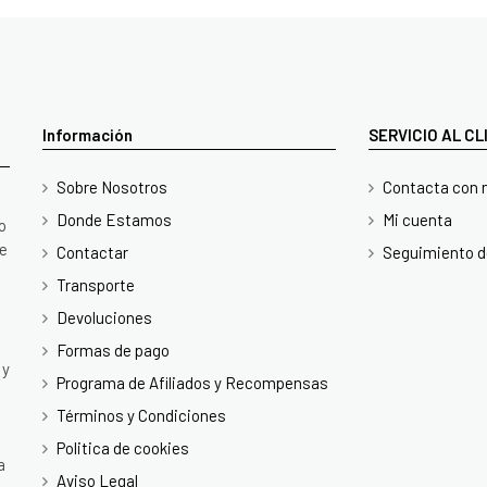
Información
SERVICIO AL C
Sobre Nosotros
Contacta con 
Donde Estamos
Mi cuenta
o
te
Contactar
Seguimiento d
Transporte
Devoluciones
Formas de pago
 y
Programa de Afiliados y Recompensas
Términos y Condiciones
Politica de cookies
a
Aviso Legal