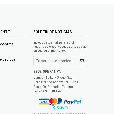
LIENTE
BOLETIN DE NOTICIAS
Introduce tu email para recibir
nosotros
nuestras ofertas. Puedes darte de baja
en cualquier momento.
e pedidos
SEDE OPERATIVA
Campanilla Italy Group, S.L.
Calle Garrido Atienza, 21, 18320
Santa Fe (Granada), España
Tel. +34 958581034