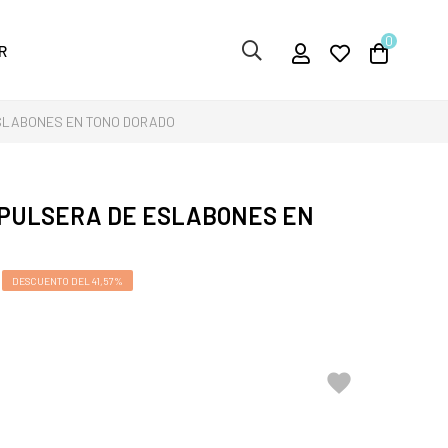
0
R
ESLABONES EN TONO DORADO
 PULSERA DE ESLABONES EN
DESCUENTO DEL 41,57%
