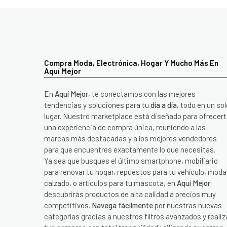
Compra Moda, Electrónica, Hogar Y Mucho Más En
Aquí Mejor
En
Aquí Mejor
, te conectamos con las mejores
tendencias y soluciones para tu
día a día
, todo en un sol
lugar. Nuestro marketplace está diseñado para ofrecer
una experiencia de compra única, reuniendo a las
marcas más destacadas y a los mejores vendedores
para que encuentres exactamente lo que necesitas.
Ya sea que busques el último smartphone, mobiliario
para renovar tu hogar, repuestos para tu vehículo, moda
calzado, o artículos para tu mascota, en
Aquí Mejor
descubrirás productos de alta calidad a precios muy
competitivos.
Navega fácilmente
por nuestras nuevas
categorías gracias a nuestros filtros avanzados y realiz