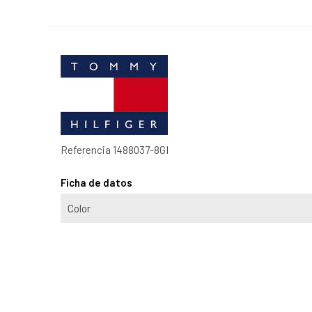
Referencia
1488037-8GI
Ficha de datos
Color