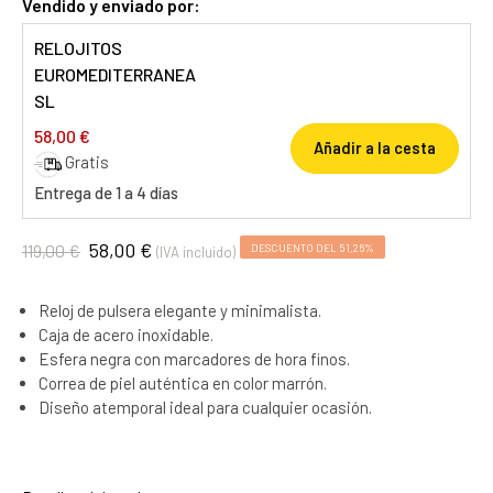
Vendido y enviado por:
RELOJITOS
EUROMEDITERRANEA
SL
58,00 €
Añadir a la cesta
Gratis
Entrega de 1 a 4 días
58,00 €
119,00 €
DESCUENTO DEL 51,26%
(IVA incluido)
Reloj de pulsera elegante y minimalista.
Caja de acero inoxidable.
Esfera negra con marcadores de hora finos.
Correa de piel auténtica en color marrón.
Diseño atemporal ideal para cualquier ocasión.