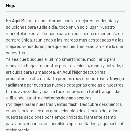
Mejor
En
Aquí Mejor
, te conectamos con las mejores tendencias y
soluciones para tu
día a día
, todo en un solo lugar. Nuestro
marketplace está diseñado para ofrecerte una experiencia de
compra única, reuniendo a las marcas más destacadas y a los
mejores vendedores para que encuentres exactamente lo que
necesitas.
Ya sea que busques el último smartphone, mobiliario para
renovar tu hogar, repuestos para tu vehículo, moda y calzado, o
artículos para tu mascota, en
Aquí Mejor
descubrirás
productos de alta calidad a precios muy competitivos.
Navega
fácilmente
por nuestras nuevas categorías gracias a nuestros
filtros avanzados y realiza tus compras con total tranquilidad
utilizando nuestros
métodos de pago seguros
.
¡No dejes pasar nuestras
ventas flash
! Descubre descuentos
espectaculares en una gran selección de artículos de todas
nuestras secciones por tiempo limitado. Mantente atento
para aprovechar estas increíbles oportunidades y equiparte al
mejor precio.