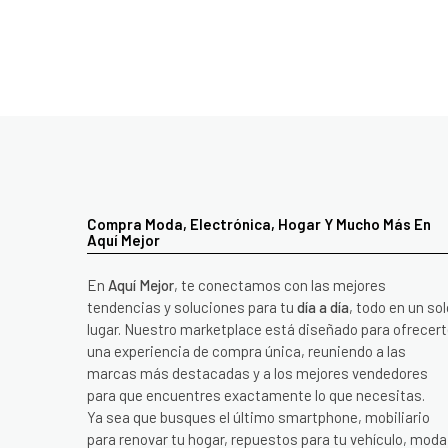
Compra Moda, Electrónica, Hogar Y Mucho Más En
Aquí Mejor
En
Aquí Mejor
, te conectamos con las mejores
tendencias y soluciones para tu
día a día
, todo en un sol
lugar. Nuestro marketplace está diseñado para ofrecer
una experiencia de compra única, reuniendo a las
marcas más destacadas y a los mejores vendedores
para que encuentres exactamente lo que necesitas.
Ya sea que busques el último smartphone, mobiliario
para renovar tu hogar, repuestos para tu vehículo, moda