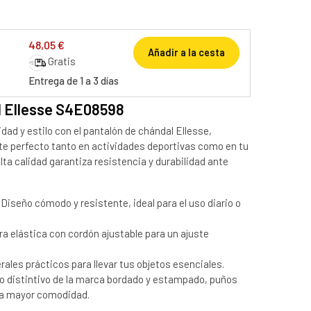
48,05 €
Añadir a la cesta
Gratis
Entrega de 1 a 3 días
l Ellesse S4E08598
ad y estilo con el pantalón de chándal Ellesse,
te perfecto tanto en actividades deportivas como en tu
alta calidad garantiza resistencia y durabilidad ante
Diseño cómodo y resistente, ideal para el uso diario o
ra elástica con cordón ajustable para un ajuste
erales prácticos para llevar tus objetos esenciales.
 distintivo de la marca bordado y estampado, puños
ara mayor comodidad.