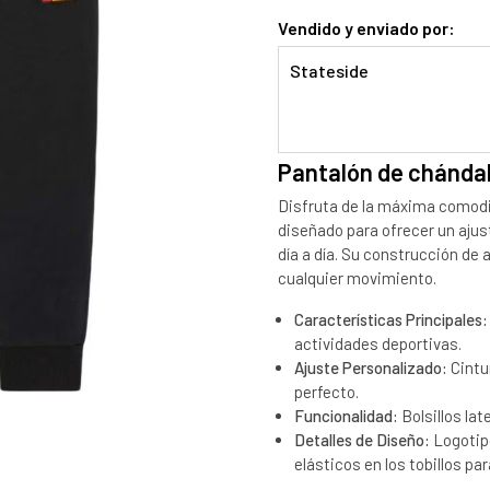
Vendido y enviado por:
Stateside
Pantalón de chánda
Disfruta de la máxima comodid
diseñado para ofrecer un ajus
día a día. Su construcción de 
cualquier movimiento.
Características Principales:
actividades deportivas.
Ajuste Personalizado:
Cintu
perfecto.
Funcionalidad:
Bolsillos lat
Detalles de Diseño:
Logotipo
elásticos en los tobillos p