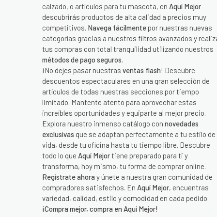
calzado, o artículos para tu mascota, en
Aquí Mejor
descubrirás productos de alta calidad a precios muy
competitivos.
Navega fácilmente
por nuestras nuevas
categorías gracias a nuestros filtros avanzados y realiz
tus compras con total tranquilidad utilizando nuestros
métodos de pago seguros
.
¡No dejes pasar nuestras
ventas flash
! Descubre
descuentos espectaculares en una gran selección de
artículos de todas nuestras secciones por tiempo
limitado. Mantente atento para aprovechar estas
increíbles oportunidades y equiparte al mejor precio.
Explora nuestro inmenso catálogo con
novedades
exclusivas
que se adaptan perfectamente a tu estilo de
vida, desde tu oficina hasta tu tiempo libre. Descubre
todo lo que
Aquí Mejor
tiene preparado para ti y
transforma, hoy mismo, tu forma de comprar online.
Regístrate ahora
y únete a nuestra gran comunidad de
compradores satisfechos. En
Aquí Mejor
, encuentras
variedad, calidad, estilo y comodidad en cada pedido.
¡Compra mejor, compra en Aquí Mejor!