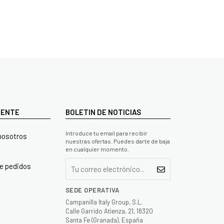
LIENTE
BOLETIN DE NOTICIAS
Introduce tu email para recibir
nosotros
nuestras ofertas. Puedes darte de baja
en cualquier momento.
e pedidos
SEDE OPERATIVA
Campanilla Italy Group, S.L.
Calle Garrido Atienza, 21, 18320
Santa Fe (Granada), España