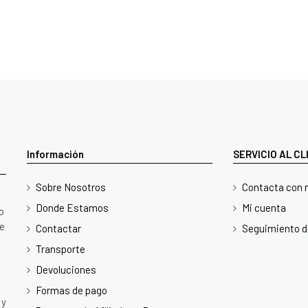
Información
SERVICIO AL C
Sobre Nosotros
Contacta con 
Donde Estamos
Mi cuenta
o
te
Contactar
Seguimiento d
Transporte
Devoluciones
Formas de pago
 y