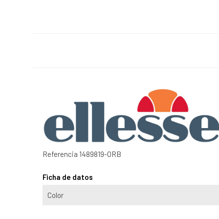
Referencia
1489819-ORB
Ficha de datos
Color