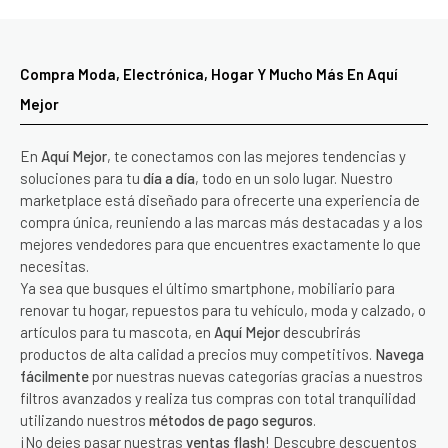
Compra Moda, Electrónica, Hogar Y Mucho Más En Aquí
Mejor
En
Aquí Mejor
, te conectamos con las mejores tendencias y
soluciones para tu
día a día
, todo en un solo lugar. Nuestro
marketplace está diseñado para ofrecerte una experiencia de
compra única, reuniendo a las marcas más destacadas y a los
mejores vendedores para que encuentres exactamente lo que
necesitas.
Ya sea que busques el último smartphone, mobiliario para
renovar tu hogar, repuestos para tu vehículo, moda y calzado, o
artículos para tu mascota, en
Aquí Mejor
descubrirás
productos de alta calidad a precios muy competitivos.
Navega
fácilmente
por nuestras nuevas categorías gracias a nuestros
filtros avanzados y realiza tus compras con total tranquilidad
utilizando nuestros
métodos de pago seguros
.
¡No dejes pasar nuestras
ventas flash
! Descubre descuentos