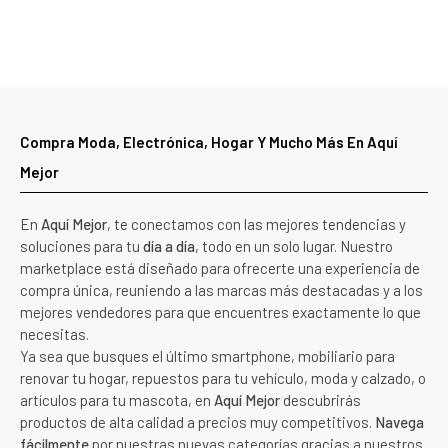
Compra Moda, Electrónica, Hogar Y Mucho Más En Aquí
Mejor
En
Aquí Mejor
, te conectamos con las mejores tendencias y
soluciones para tu
día a día
, todo en un solo lugar. Nuestro
marketplace está diseñado para ofrecerte una experiencia de
compra única, reuniendo a las marcas más destacadas y a los
mejores vendedores para que encuentres exactamente lo que
necesitas.
Ya sea que busques el último smartphone, mobiliario para
renovar tu hogar, repuestos para tu vehículo, moda y calzado, o
artículos para tu mascota, en
Aquí Mejor
descubrirás
productos de alta calidad a precios muy competitivos.
Navega
fácilmente
por nuestras nuevas categorías gracias a nuestros