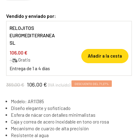
Vendido y enviado por:
RELOJITOS
EUROMEDITERRANEA
SL
106,00 €
Añadir a la cesta
Gratis
Entrega de 1 a 4 días
106,00 €
369,00 €
DESCUENTO DEL 71,27%
(IVA incluido)
Modelo: AR11385
Diseño elegante y sofisticado
Esfera de nácar con detalles minimalistas
Caja y correa de acero inoxidable en tono oro rosa
Mecanismo de cuarzo de alta precisión
Resistente al agua