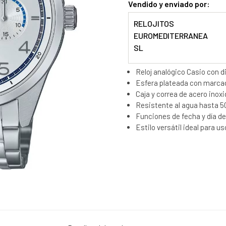
Vendido y enviado por:
RELOJITOS
EUROMEDITERRANEA
SL
Reloj analógico Casio con d
Esfera plateada con marca
Caja y correa de acero inoxi
Resistente al agua hasta 5
Funciones de fecha y día d
Estilo versátil ideal para u