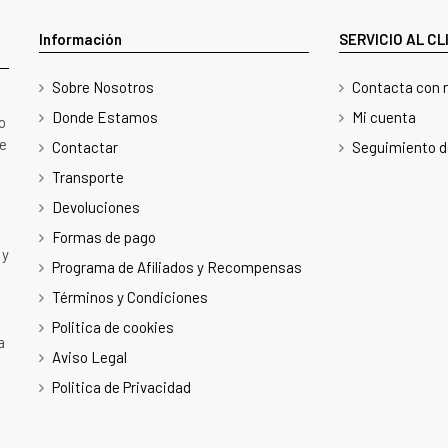
Información
SERVICIO AL C
Sobre Nosotros
Contacta con 
Donde Estamos
Mi cuenta
o
te
Contactar
Seguimiento d
Transporte
Devoluciones
Formas de pago
 y
Programa de Afiliados y Recompensas
Términos y Condiciones
Politica de cookies
a
Aviso Legal
Politica de Privacidad