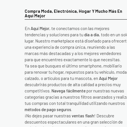
Compra Moda, Electrónica, Hogar Y Mucho Más En
Aquí Mejor
En
Aquí Mejor
, te conectamos con las mejores
tendencias y soluciones para tu
día a día
, todo en un sol
lugar. Nuestro marketplace está diseñado para ofrecer
una experiencia de compra única, reuniendo a las
marcas más destacadas y a los mejores vendedores
para que encuentres exactamente lo que necesitas.
Ya sea que busques el último smartphone, mobiliario
para renovar tu hogar, repuestos para tu vehículo, moda
calzado, o artículos para tu mascota, en
Aquí Mejor
descubrirás productos de alta calidad a precios muy
competitivos.
Navega fácilmente
por nuestras nuevas
categorías gracias a nuestros filtros avanzados y realiz
tus compras con total tranquilidad utilizando nuestros
métodos de pago seguros
.
¡No dejes pasar nuestras
ventas flash
! Descubre
descuentos espectaculares en una gran selección de