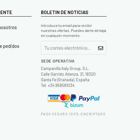
LIENTE
BOLETIN DE NOTICIAS
Introduce tu email para recibir
nosotros
nuestras ofertas. Puedes darte de baja
en cualquier momento.
e pedidos
SEDE OPERATIVA
Campanilla Italy Group, S.L.
Calle Garrido Atienza, 21, 18320
Santa Fe (Granada), España
Tel. +34 958581034
PAGO SEGURO 100% ENCRIPTADO