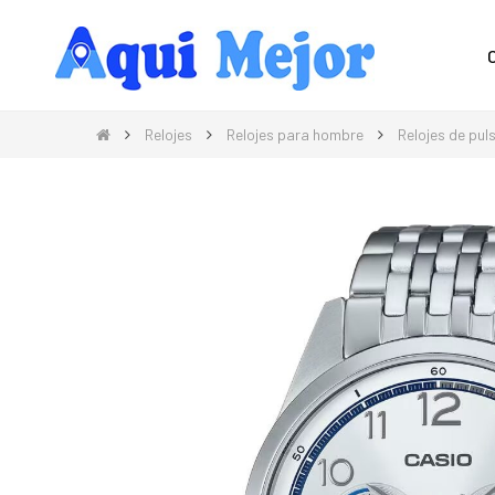
Compra Moda, Electrónica, Hogar 
Relojes
Relojes para hombre
Relojes de pu