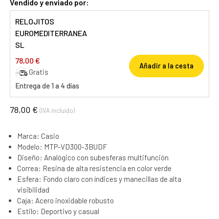
Vendido y enviado por:
RELOJITOS
EUROMEDITERRANEA
SL
78,00 €
Añadir a la cesta
Gratis
Entrega de 1 a 4 días
78,00 €
(IVA incluido)
Marca: Casio
Modelo: MTP-VD300-3BUDF
Diseño: Analógico con subesferas multifunción
Correa: Resina de alta resistencia en color verde
Esfera: Fondo claro con índices y manecillas de alta
visibilidad
Caja: Acero inoxidable robusto
Estilo: Deportivo y casual