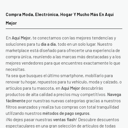
Compra Moda, Electrónica, Hogar Y Mucho Más En Aquí
Mejor
En
Aquí Mejor
, te conectamos con las mejores tendencias y
soluciones para tu
día a día
, todo en un solo lugar. Nuestro
marketplace está diseñado para ofrecerte una experiencia de
compra única, reuniendo a las marcas más destacadas y a los
mejores vendedores para que encuentres exactamente lo que
necesitas.
Ya sea que busques el último smartphone, mobiliario para
renovar tu hogar, repuestos para tu vehículo, moda y calzado, o
artículos para tu mascota, en
Aquí Mejor
descubrirás
productos de alta calidad a precios muy competitivos.
Navega
fácilmente
por nuestras nuevas categorías gracias a nuestros
filtros avanzados y realiza tus compras con total tranquilidad
utilizando nuestros
métodos de pago seguros
.
¡No dejes pasar nuestras
ventas flash
! Descubre descuentos
espectaculares en una gran selección de artículos de todas