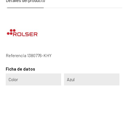
Detalles del producto
Referencia
1380776-KHY
Ficha de datos
Color
Azul