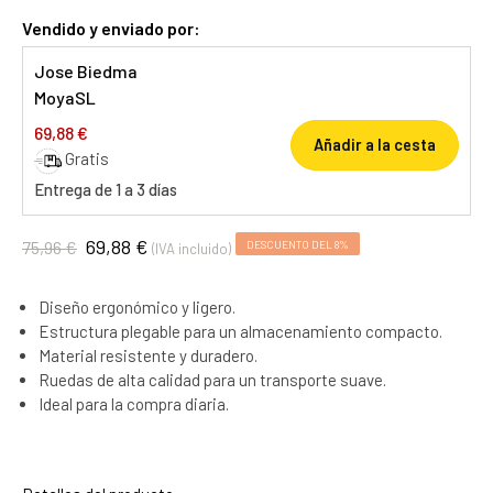
Vendido y enviado por:
Jose Biedma
MoyaSL
69,88 €
Añadir a la cesta
Gratis
Entrega de 1 a 3 días
69,88 €
75,96 €
DESCUENTO DEL 8%
(IVA incluido)
Diseño ergonómico y ligero.
Estructura plegable para un almacenamiento compacto.
Material resistente y duradero.
Ruedas de alta calidad para un transporte suave.
Ideal para la compra diaria.