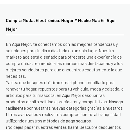
Compra Moda, Electrónica, Hogar Y Mucho Más En Aquí
Mejor
En
Aquí Mejor
, te conectamos con las mejores tendencias y
soluciones para tu
día a día
, todo en un solo lugar. Nuestro
marketplace está diseñado para ofrecerte una experiencia de
compra única, reuniendo a las marcas más destacadas y a los
mejores vendedores para que encuentres exactamente lo que
necesitas.
Ya sea que busques el último smartphone, mobiliario para
renovar tu hogar, repuestos para tu vehículo, moda y calzado, o
artículos para tu mascota, en
Aquí Mejor
descubrirás
productos de alta calidad a precios muy competitivos.
Navega
fácilmente
por nuestras nuevas categorías gracias a nuestros
filtros avanzados y realiza tus compras con total tranquilidad
utilizando nuestros
métodos de pago seguros
.
¡No dejes pasar nuestras
ventas flash
! Descubre descuentos