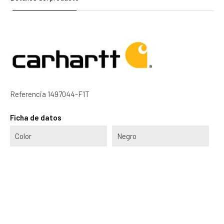
Referencia
1497044-F1T
Ficha de datos
Color
Negro