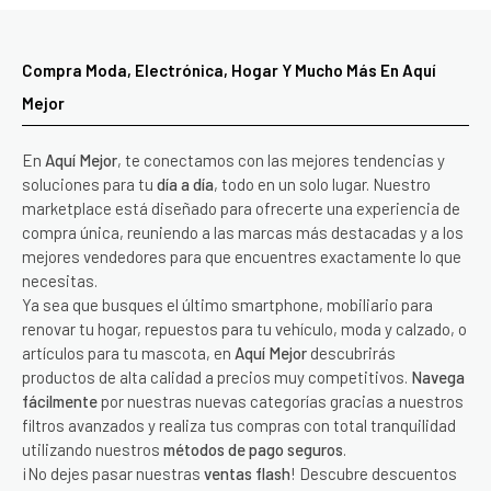
Compra Moda, Electrónica, Hogar Y Mucho Más En Aquí
Mejor
En
Aquí Mejor
, te conectamos con las mejores tendencias y
soluciones para tu
día a día
, todo en un solo lugar. Nuestro
marketplace está diseñado para ofrecerte una experiencia de
compra única, reuniendo a las marcas más destacadas y a los
mejores vendedores para que encuentres exactamente lo que
necesitas.
Ya sea que busques el último smartphone, mobiliario para
renovar tu hogar, repuestos para tu vehículo, moda y calzado, o
artículos para tu mascota, en
Aquí Mejor
descubrirás
productos de alta calidad a precios muy competitivos.
Navega
fácilmente
por nuestras nuevas categorías gracias a nuestros
filtros avanzados y realiza tus compras con total tranquilidad
utilizando nuestros
métodos de pago seguros
.
¡No dejes pasar nuestras
ventas flash
! Descubre descuentos