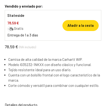
Vendido y enviado por:
Stateside
78,59 €
Añadir a la cesta
Gratis
Entrega de 1 a 3 días
78,59 €
(IVA incluido)
Camisa de alta calidad de la marca Carhartt WIP.
Modelo I035232-1NKXX con diseño clásico y funcional.
Tejido resistente ideal para un uso diario.
Cuenta con un bolsillo frontal con el logo característico de la
marca.
Corte cómodo y versátil para combinar con cualquier estilo.
Detalles del producto