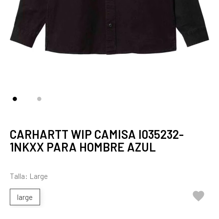
CARHARTT WIP CAMISA I035232-
1NKXX PARA HOMBRE AZUL
Talla: Large

large