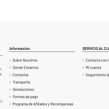
Información
SERVICIO AL C
Sobre Nosotros
Contacta con 
Donde Estamos
Mi cuenta
o
te
Contactar
Seguimiento d
Transporte
Devoluciones
Formas de pago
 y
Programa de Afiliados y Recompensas