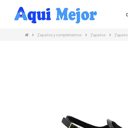
Compra Moda, Electrónica, Hogar 
Zapatos y complementos
Zapatos
Zapato