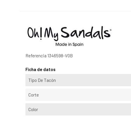
Referencia
1346598-V0B
Ficha de datos
Tipo De Tacón
Corte
Color