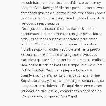
descubrirás productos de alta calidad a precios muy
competitivos.
Navega fácilmente
por nuestras nuevas
categorías gracias a nuestros filtros avanzados y realiz
tus compras con total tranquilidad utilizando nuestros
métodos de pago seguros
.
¡No dejes pasar nuestras
ventas flash
! Descubre
descuentos espectaculares en una gran selección de
artículos de todas nuestras secciones por tiempo
limitado. Mantente atento para aprovechar estas
increíbles oportunidades y equiparte al mejor precio.
Explora nuestro inmenso catálogo con
novedades
exclusivas
que se adaptan perfectamente a tu estilo de
vida, desde tu oficina hasta tu tiempo libre. Descubre
todo lo que
Aquí Mejor
tiene preparado para ti y
transforma, hoy mismo, tu forma de comprar online.
Regístrate ahora
y únete a nuestra gran comunidad de
compradores satisfechos. En
Aquí Mejor
, encuentras
variedad, calidad, estilo y comodidad en cada pedido.
¡Compra mejor, compra en Aquí Mejor!