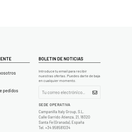
LIENTE
BOLETIN DE NOTICIAS
Introduce tu email para recibir
nosotros
nuestras ofertas. Puedes darte de baja
en cualquier momento.
e pedidos
SEDE OPERATIVA
Campanilla Italy Group, S.L.
Calle Garrido Atienza, 21, 18320
Santa Fe (Granada), España
Tel. +34 958581034