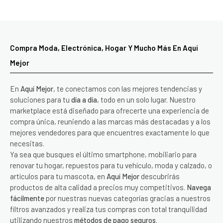
Compra Moda, Electrónica, Hogar Y Mucho Más En Aquí
Mejor
En
Aquí Mejor
, te conectamos con las mejores tendencias y
soluciones para tu
día a día
, todo en un solo lugar. Nuestro
marketplace está diseñado para ofrecerte una experiencia de
compra única, reuniendo a las marcas más destacadas y a los
mejores vendedores para que encuentres exactamente lo que
necesitas.
Ya sea que busques el último smartphone, mobiliario para
renovar tu hogar, repuestos para tu vehículo, moda y calzado, o
artículos para tu mascota, en
Aquí Mejor
descubrirás
productos de alta calidad a precios muy competitivos.
Navega
fácilmente
por nuestras nuevas categorías gracias a nuestros
filtros avanzados y realiza tus compras con total tranquilidad
utilizando nuestros
métodos de pago seguros
.