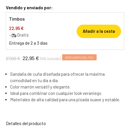
Vendido y enviado por:
Timbos
22,95 €
Añadir a la cesta
Gratis
Entrega de 2 a 3 días
22,95 €
27,00 €
DESCUENTO DEL 15%
(IVA incluido)
Sandalia de cuña diseñada para ofrecer la máxima
comodidad en tu día a día.
Color marrón versátil y elegante.
Ideal para combinar con cualquier look veraniego.
Materiales de alta calidad para una pisada suave y estable.
Detalles del producto