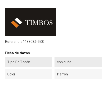
Referencia
1488083-9S8
Ficha de datos
Tipo De Tacón
con cuña
Color
Marrón