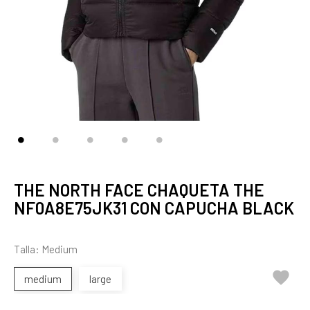
THE NORTH FACE CHAQUETA THE
NF0A8E75JK31 CON CAPUCHA BLACK
Talla: Medium

medium
large