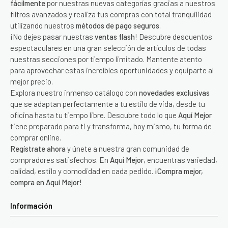
fácilmente
por nuestras nuevas categorías gracias a nuestros
filtros avanzados y realiza tus compras con total tranquilidad
utilizando nuestros
métodos de pago seguros
.
¡No dejes pasar nuestras
ventas flash
! Descubre descuentos
espectaculares en una gran selección de artículos de todas
nuestras secciones por tiempo limitado. Mantente atento
para aprovechar estas increíbles oportunidades y equiparte al
mejor precio.
Explora nuestro inmenso catálogo con
novedades exclusivas
que se adaptan perfectamente a tu estilo de vida, desde tu
oficina hasta tu tiempo libre. Descubre todo lo que
Aquí Mejor
tiene preparado para ti y transforma, hoy mismo, tu forma de
comprar online.
Regístrate ahora
y únete a nuestra gran comunidad de
compradores satisfechos. En
Aquí Mejor
, encuentras variedad,
calidad, estilo y comodidad en cada pedido.
¡Compra mejor,
compra en Aquí Mejor!
Información