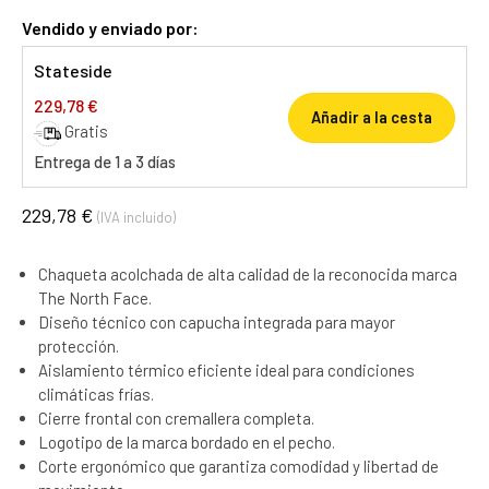
Vendido y enviado por:
Stateside
229,78 €
Añadir a la cesta
Gratis
Entrega de 1 a 3 días
229,78 €
(IVA incluido)
Chaqueta acolchada de alta calidad de la reconocida marca
The North Face.
Diseño técnico con capucha integrada para mayor
protección.
Aislamiento térmico eficiente ideal para condiciones
climáticas frías.
Cierre frontal con cremallera completa.
Logotipo de la marca bordado en el pecho.
Corte ergonómico que garantiza comodidad y libertad de