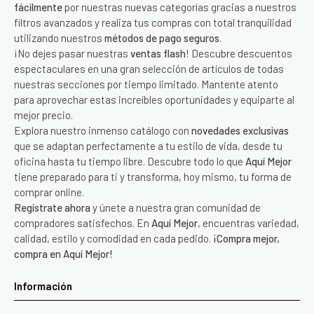
fácilmente
por nuestras nuevas categorías gracias a nuestros
filtros avanzados y realiza tus compras con total tranquilidad
utilizando nuestros
métodos de pago seguros
.
¡No dejes pasar nuestras
ventas flash
! Descubre descuentos
espectaculares en una gran selección de artículos de todas
nuestras secciones por tiempo limitado. Mantente atento
para aprovechar estas increíbles oportunidades y equiparte al
mejor precio.
Explora nuestro inmenso catálogo con
novedades exclusivas
que se adaptan perfectamente a tu estilo de vida, desde tu
oficina hasta tu tiempo libre. Descubre todo lo que
Aquí Mejor
tiene preparado para ti y transforma, hoy mismo, tu forma de
comprar online.
Regístrate ahora
y únete a nuestra gran comunidad de
compradores satisfechos. En
Aquí Mejor
, encuentras variedad,
calidad, estilo y comodidad en cada pedido.
¡Compra mejor,
compra en Aquí Mejor!
Información