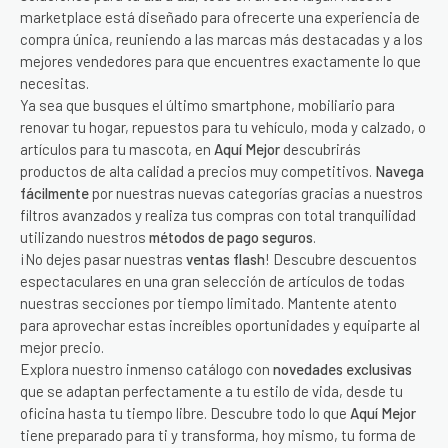
marketplace está diseñado para ofrecerte una experiencia de
compra única, reuniendo a las marcas más destacadas y a los
mejores vendedores para que encuentres exactamente lo que
necesitas.
Ya sea que busques el último smartphone, mobiliario para
renovar tu hogar, repuestos para tu vehículo, moda y calzado, o
artículos para tu mascota, en
Aquí Mejor
descubrirás
productos de alta calidad a precios muy competitivos.
Navega
fácilmente
por nuestras nuevas categorías gracias a nuestros
filtros avanzados y realiza tus compras con total tranquilidad
utilizando nuestros
métodos de pago seguros
.
¡No dejes pasar nuestras
ventas flash
! Descubre descuentos
espectaculares en una gran selección de artículos de todas
nuestras secciones por tiempo limitado. Mantente atento
para aprovechar estas increíbles oportunidades y equiparte al
mejor precio.
Explora nuestro inmenso catálogo con
novedades exclusivas
que se adaptan perfectamente a tu estilo de vida, desde tu
oficina hasta tu tiempo libre. Descubre todo lo que
Aquí Mejor
tiene preparado para ti y transforma, hoy mismo, tu forma de