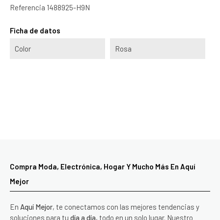
Referencia
1488925-H9N
Ficha de datos
Color
Rosa
Compra Moda, Electrónica, Hogar Y Mucho Más En Aquí
Mejor
En
Aquí Mejor
, te conectamos con las mejores tendencias y
soluciones para tu
día a día
, todo en un solo lugar. Nuestro