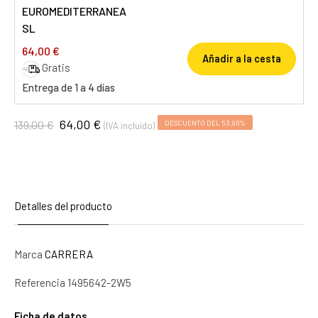
EUROMEDITERRANEA
SL
64,00 €
Añadir a la cesta
Gratis
Entrega de 1 a 4 días
64,00 €
139,00 €
DESCUENTO DEL 53,96%
(IVA incluido)
Detalles del producto
Marca
CARRERA
Referencia
1495642-2W5
Ficha de datos