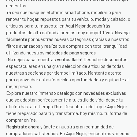
necesitas.
Ya sea que busques el último smartphone, mobiliario para
renovar tu hogar, repuestos para tu vehículo, moda y calzado, o
artículos para tu mascota, en
Aquí Mejor
descubrirás
productos de alta calidad a precios muy competitivos.
Navega
fácilmente
por nuestras nuevas categorías gracias a nuestros
filtros avanzados y realiza tus compras con total tranquilidad
utilizando nuestros
métodos de pago seguros
.
¡No dejes pasar nuestras
ventas flash
! Descubre descuentos
espectaculares en una gran selección de artículos de todas
nuestras secciones por tiempo limitado. Mantente atento
para aprovechar estas increíbles oportunidades y equiparte al
mejor precio.
Explora nuestro inmenso catálogo con
novedades exclusivas
que se adaptan perfectamente a tu estilo de vida, desde tu
oficina hasta tu tiempo libre. Descubre todo lo que
Aquí Mejor
tiene preparado para ti y transforma, hoy mismo, tu forma de
comprar online.
Regístrate ahora
y únete a nuestra gran comunidad de
compradores satisfechos. En
Aquí Mejor
, encuentras variedad,