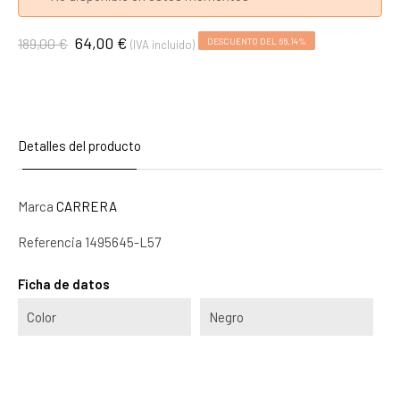
64,00 €
189,00 €
DESCUENTO DEL 66,14%
(IVA incluido)
Detalles del producto
Marca
CARRERA
Referencia
1495645-L57
Ficha de datos
Color
Negro