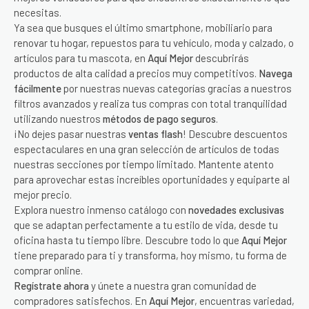
necesitas.
Ya sea que busques el último smartphone, mobiliario para
renovar tu hogar, repuestos para tu vehículo, moda y calzado, o
artículos para tu mascota, en
Aquí Mejor
descubrirás
productos de alta calidad a precios muy competitivos.
Navega
fácilmente
por nuestras nuevas categorías gracias a nuestros
filtros avanzados y realiza tus compras con total tranquilidad
utilizando nuestros
métodos de pago seguros
.
¡No dejes pasar nuestras
ventas flash
! Descubre descuentos
espectaculares en una gran selección de artículos de todas
nuestras secciones por tiempo limitado. Mantente atento
para aprovechar estas increíbles oportunidades y equiparte al
mejor precio.
Explora nuestro inmenso catálogo con
novedades exclusivas
que se adaptan perfectamente a tu estilo de vida, desde tu
oficina hasta tu tiempo libre. Descubre todo lo que
Aquí Mejor
tiene preparado para ti y transforma, hoy mismo, tu forma de
comprar online.
Regístrate ahora
y únete a nuestra gran comunidad de
compradores satisfechos. En
Aquí Mejor
, encuentras variedad,