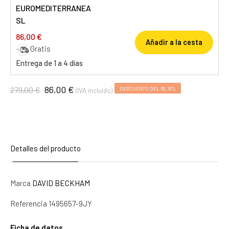
EUROMEDITERRANEA
SL
86,00 €
Añadir a la cesta
Gratis
Entrega de 1 a 4 días
86,00 €
279,00 €
DESCUENTO DEL 69,18%
(IVA incluido)
Detalles del producto
Marca
DAVID BECKHAM
Referencia
1495657-9JY
Ficha de datos