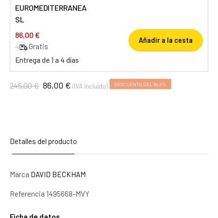
EUROMEDITERRANEA
SL
86,00 €
Añadir a la cesta
Gratis
Entrega de 1 a 4 días
86,00 €
245,00 €
DESCUENTO DEL 64,9%
(IVA incluido)
Detalles del producto
Marca
DAVID BECKHAM
Referencia
1495668-MVY
Ficha de datos