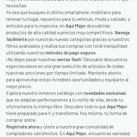
necesitas.
Ya sea que busques el último smartphone, mobiliario para
renovar tu hogar, repuestos para tu vehículo, moda y calzado, o
artículos para tu mascota, en
Aquí Mejor
descubrirás
productos de alta calidad a precios muy competitivos.
Navega
fácilmente
por nuestras nuevas categorías gracias a nuestros
filtros avanzados y realiza tus compras con total tranquilidad
utilizando nuestros
métodos de pago seguros
.
¡No dejes pasar nuestras
ventas flash
! Descubre descuentos
espectaculares en una gran selección de artículos de todas
nuestras secciones por tiempo limitado. Mantente atento
para aprovechar estas increíbles oportunidades y equiparte al
mejor precio.
Explora nuestro inmenso catálogo con
novedades exclusivas
que se adaptan perfectamente a tu estilo de vida, desde tu
oficina hasta tu tiempo libre. Descubre todo lo que
Aquí Mejor
tiene preparado para ti y transforma, hoy mismo, tu forma de
comprar online.
Regístrate ahora
y únete a nuestra gran comunidad de
compradores satisfechos. En
Aquí Mejor
, encuentras variedad,