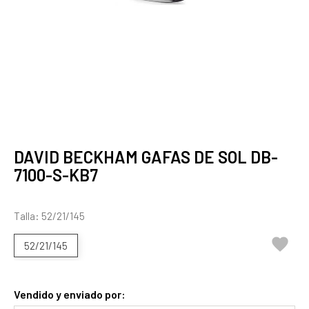
DAVID BECKHAM GAFAS DE SOL DB-
7100-S-KB7
Talla: 52/21/145

52/21/145
Vendido y enviado por: