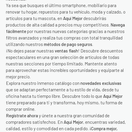
Ya sea que busques el último smartphone, mobiliario para
renovar tu hogar, repuestos para tu vehículo, moda y calzado, o
artículos para tu mascota, en
Aquí Mejor
descubrirás
productos de alta calidad a precios muy competitivos.
Navega
fácilmente
por nuestras nuevas categorías gracias a nuestros
filtros avanzados y realiza tus compras con total tranquilidad
utilizando nuestros
métodos de pago seguros
.
¡No dejes pasar nuestras
ventas flash
! Descubre descuentos
espectaculares en una gran selección de artículos de todas
nuestras secciones por tiempo limitado. Mantente atento
para aprovechar estas increíbles oportunidades y equiparte al
mejor precio.
Explora nuestro inmenso catálogo con
novedades exclusivas
que se adaptan perfectamente a tu estilo de vida, desde tu
oficina hasta tu tiempo libre. Descubre todo lo que
Aquí Mejor
tiene preparado para ti y transforma, hoy mismo, tu forma de
comprar online.
Regístrate ahora
y únete a nuestra gran comunidad de
compradores satisfechos. En
Aquí Mejor
, encuentras variedad,
calidad, estilo y comodidad en cada pedido.
¡Compra mejor,