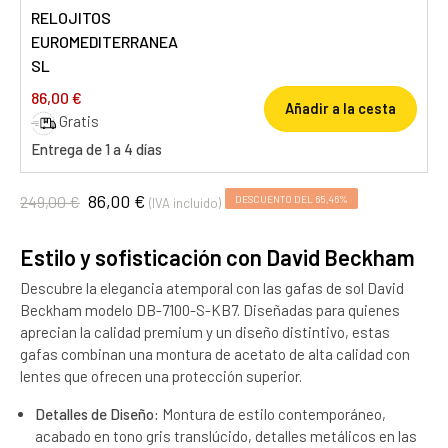
RELOJITOS
EUROMEDITERRANEA
SL
86,00 €
Añadir a la cesta
Gratis
Entrega de 1 a 4 días
86,00 €
249,00 €
DESCUENTO DEL 65,46%
(IVA incluido)
Estilo y sofisticación con David Beckham
Descubre la elegancia atemporal con las gafas de sol David
Beckham modelo DB-7100-S-KB7. Diseñadas para quienes
aprecian la calidad premium y un diseño distintivo, estas
gafas combinan una montura de acetato de alta calidad con
lentes que ofrecen una protección superior.
Detalles de Diseño:
Montura de estilo contemporáneo,
acabado en tono gris translúcido, detalles metálicos en las