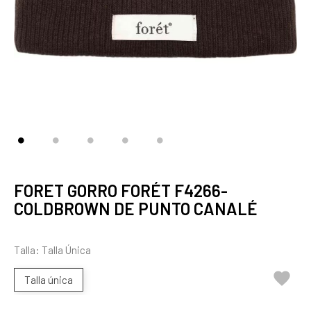
FORET GORRO FORÉT F4266-
COLDBROWN DE PUNTO CANALÉ
Talla: Talla Única

Talla única