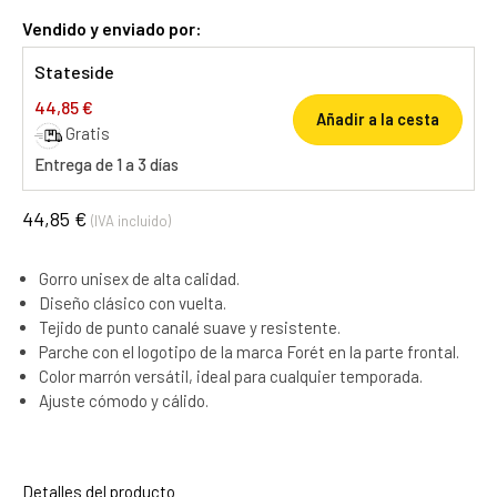
Vendido y enviado por:
Stateside
44,85 €
Añadir a la cesta
Gratis
Entrega de 1 a 3 días
44,85 €
(IVA incluido)
Gorro unisex de alta calidad.
Diseño clásico con vuelta.
Tejido de punto canalé suave y resistente.
Parche con el logotipo de la marca Forét en la parte frontal.
Color marrón versátil, ideal para cualquier temporada.
Ajuste cómodo y cálido.
Detalles del producto