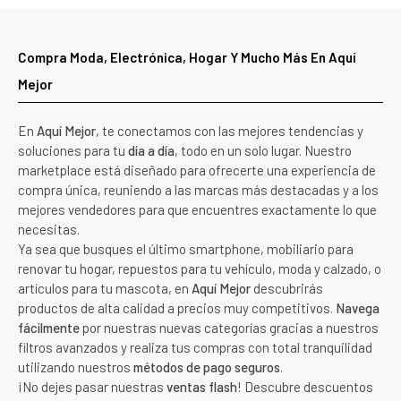
Compra Moda, Electrónica, Hogar Y Mucho Más En Aquí
Mejor
En
Aquí Mejor
, te conectamos con las mejores tendencias y
soluciones para tu
día a día
, todo en un solo lugar. Nuestro
marketplace está diseñado para ofrecerte una experiencia de
compra única, reuniendo a las marcas más destacadas y a los
mejores vendedores para que encuentres exactamente lo que
necesitas.
Ya sea que busques el último smartphone, mobiliario para
renovar tu hogar, repuestos para tu vehículo, moda y calzado, o
artículos para tu mascota, en
Aquí Mejor
descubrirás
productos de alta calidad a precios muy competitivos.
Navega
fácilmente
por nuestras nuevas categorías gracias a nuestros
filtros avanzados y realiza tus compras con total tranquilidad
utilizando nuestros
métodos de pago seguros
.
¡No dejes pasar nuestras
ventas flash
! Descubre descuentos