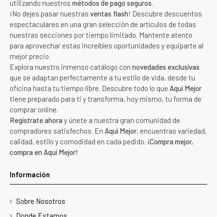
utilizando nuestros
métodos de pago seguros
.
¡No dejes pasar nuestras
ventas flash
! Descubre descuentos
espectaculares en una gran selección de artículos de todas
nuestras secciones por tiempo limitado. Mantente atento
para aprovechar estas increíbles oportunidades y equiparte al
mejor precio.
Explora nuestro inmenso catálogo con
novedades exclusivas
que se adaptan perfectamente a tu estilo de vida, desde tu
oficina hasta tu tiempo libre. Descubre todo lo que
Aquí Mejor
tiene preparado para ti y transforma, hoy mismo, tu forma de
comprar online.
Regístrate ahora
y únete a nuestra gran comunidad de
compradores satisfechos. En
Aquí Mejor
, encuentras variedad,
calidad, estilo y comodidad en cada pedido.
¡Compra mejor,
compra en Aquí Mejor!
Información
Sobre Nosotros
Donde Estamos