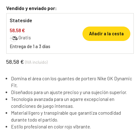
Vendido y enviado por:
Stateside
58,58 €
Añadir a la cesta
Gratis
Entrega de 1 a 3 días
58,58 €
(IVA incluido)
Domina el área con los guantes de portero Nike GK Dynamic
Fit.
Diseñados para un ajuste preciso y una sujeción superior.
Tecnología avanzada para un agarre excepcional en
condiciones de juego intensas.
Material ligero y transpirable que garantiza comodidad
durante todo el partido.
Estilo profesional en color rojo vibrante.