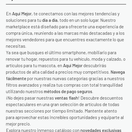
En
Aquí Mejor
, te conectamos con las mejores tendencias y
soluciones para tu
día a día
, todo en un solo lugar. Nuestro
marketplace está diseñado para ofrecerte una experiencia de
compra única, reuniendo a las marcas más destacadas y a los
mejores vendedores para que encuentres exactamente lo que
necesitas.
Ya sea que busques el último smartphone, mobiliario para
renovar tu hogar, repuestos para tu vehículo, moda y calzado, o
artículos para tu mascota, en
Aquí Mejor
descubrirás
productos de alta calidad a precios muy competitivos.
Navega
fácilmente
por nuestras nuevas categorías gracias a nuestros
filtros avanzados y realiza tus compras con total tranquilidad
utilizando nuestros
métodos de pago seguros
.
¡No dejes pasar nuestras
ventas flash
! Descubre descuentos
espectaculares en una gran selección de artículos de todas
nuestras secciones por tiempo limitado. Mantente atento
para aprovechar estas increíbles oportunidades y equiparte al
mejor precio.
Explora nuestro inmenso catálogo con
novedades exclusivas