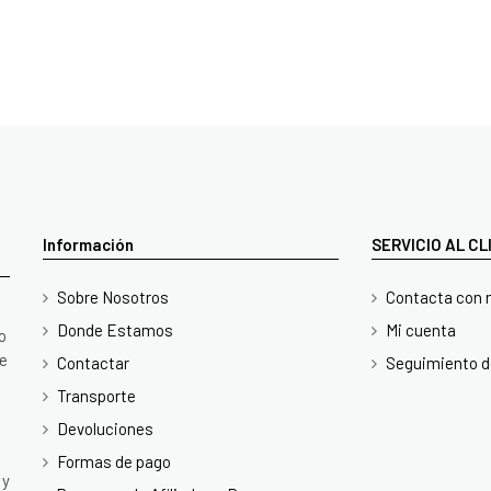
Información
SERVICIO AL C
Sobre Nosotros
Contacta con 
Donde Estamos
Mi cuenta
o
te
Contactar
Seguimiento d
Transporte
Devoluciones
Formas de pago
 y