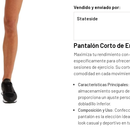
Vendido y enviado por:
Stateside
Pantalón Corto de E
Maximiza tu rendimiento con 
específicamente para ofrecer
sesiones de ejercicio. Su cort
comodidad en cada movimien
Características Principales:
almacenamiento seguro de p
proporciona un ajuste person
dobladillo inferior.
Composición y Uso:
Confecci
pantalón es la elección ide
look casual y deportivo en tu