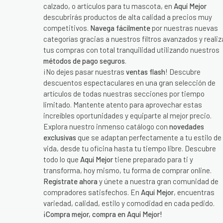
calzado, o artículos para tu mascota, en
Aquí Mejor
descubrirás productos de alta calidad a precios muy
competitivos.
Navega fácilmente
por nuestras nuevas
categorías gracias a nuestros filtros avanzados y realiz
tus compras con total tranquilidad utilizando nuestros
métodos de pago seguros
.
¡No dejes pasar nuestras
ventas flash
! Descubre
descuentos espectaculares en una gran selección de
artículos de todas nuestras secciones por tiempo
limitado. Mantente atento para aprovechar estas
increíbles oportunidades y equiparte al mejor precio.
Explora nuestro inmenso catálogo con
novedades
exclusivas
que se adaptan perfectamente a tu estilo de
vida, desde tu oficina hasta tu tiempo libre. Descubre
todo lo que
Aquí Mejor
tiene preparado para ti y
transforma, hoy mismo, tu forma de comprar online.
Regístrate ahora
y únete a nuestra gran comunidad de
compradores satisfechos. En
Aquí Mejor
, encuentras
variedad, calidad, estilo y comodidad en cada pedido.
¡Compra mejor, compra en Aquí Mejor!