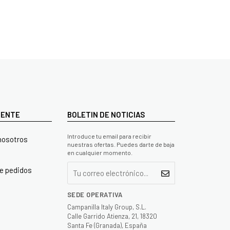
LIENTE
BOLETIN DE NOTICIAS
Introduce tu email para recibir
nosotros
nuestras ofertas. Puedes darte de baja
en cualquier momento.
e pedidos
SEDE OPERATIVA
Campanilla Italy Group, S.L.
Calle Garrido Atienza, 21, 18320
Santa Fe (Granada), España