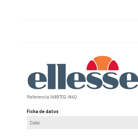
Referencia
1489702-N4Q
Ficha de datos
Color