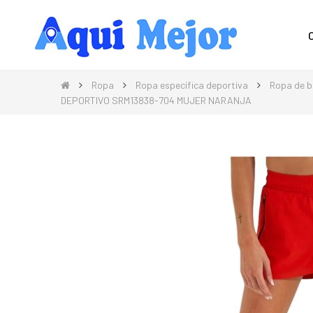
Compra Moda, Electrónica, Hogar 
Ropa
Ropa específica deportiva
Ropa de b
DEPORTIVO SRM13838-704 MUJER NARANJA