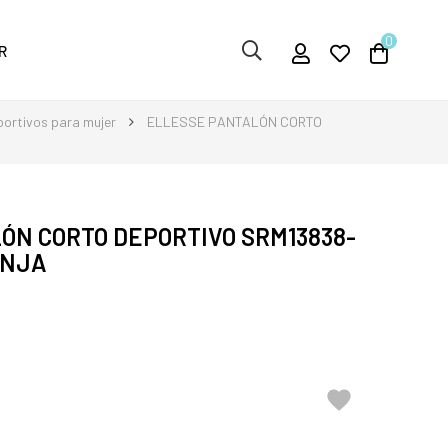
0
R
ortivos para mujer
ELLESSE PANTALÓN CORTO
ÓN CORTO DEPORTIVO SRM13838-
ANJA
