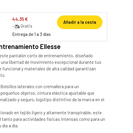
44,35 €
Añadir a la cesta
Gratis
Entrega de 1 a 3 días
ntrenamiento Ellesse
este pantalón corto de entrenamiento, diseñado
 una libertad de movimiento excepcional durante tus
e funcional y materiales de alta calidad garantizan
to.
Bolsillos laterales con cremallera para un
equeños objetos, cintura elástica ajustable que
alizado y seguro, logotipo distintivo de la marca en el
onado en tejido ligero y altamente transpirable, este
al tanto para actividades físicas intensas como para un
 día a día.