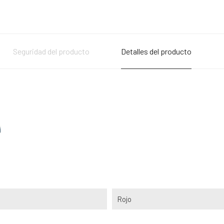
Seguridad del producto
Detalles del producto
Rojo