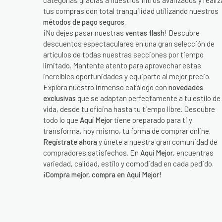
categorías gracias a nuestros filtros avanzados y realiz
tus compras con total tranquilidad utilizando nuestros
métodos de pago seguros
.
¡No dejes pasar nuestras
ventas flash
! Descubre
descuentos espectaculares en una gran selección de
artículos de todas nuestras secciones por tiempo
limitado. Mantente atento para aprovechar estas
increíbles oportunidades y equiparte al mejor precio.
Explora nuestro inmenso catálogo con
novedades
exclusivas
que se adaptan perfectamente a tu estilo de
vida, desde tu oficina hasta tu tiempo libre. Descubre
todo lo que
Aquí Mejor
tiene preparado para ti y
transforma, hoy mismo, tu forma de comprar online.
Regístrate ahora
y únete a nuestra gran comunidad de
compradores satisfechos. En
Aquí Mejor
, encuentras
variedad, calidad, estilo y comodidad en cada pedido.
¡Compra mejor, compra en Aquí Mejor!