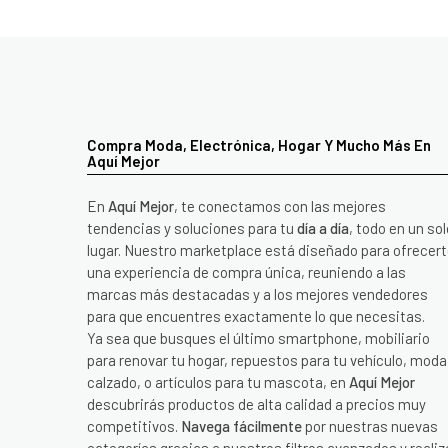
Compra Moda, Electrónica, Hogar Y Mucho Más En
Aquí Mejor
En
Aquí Mejor
, te conectamos con las mejores
tendencias y soluciones para tu
día a día
, todo en un sol
lugar. Nuestro marketplace está diseñado para ofrecer
una experiencia de compra única, reuniendo a las
marcas más destacadas y a los mejores vendedores
para que encuentres exactamente lo que necesitas.
Ya sea que busques el último smartphone, mobiliario
para renovar tu hogar, repuestos para tu vehículo, moda
calzado, o artículos para tu mascota, en
Aquí Mejor
descubrirás productos de alta calidad a precios muy
competitivos.
Navega fácilmente
por nuestras nuevas