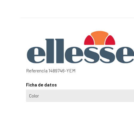
Referencia
1489746-YEM
Ficha de datos
Color