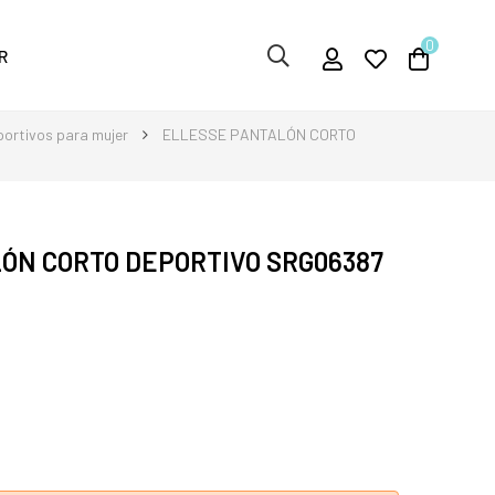
0
R
ortivos para mujer
ELLESSE PANTALÓN CORTO
ÓN CORTO DEPORTIVO SRG06387