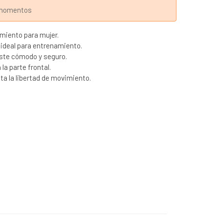
s momentos
imiento para mujer.
e ideal para entrenamiento.
uste cómodo y seguro.
la parte frontal.
ta la libertad de movimiento.