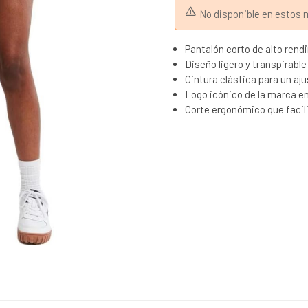
No disponible en esto
Pantalón corto de alto rend
Diseño ligero y transpirabl
Cintura elástica para un aj
Logo icónico de la marca en 
Corte ergonómico que facili