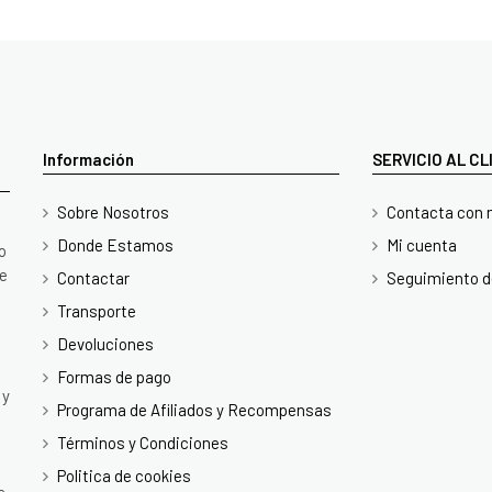
Información
SERVICIO AL C
Sobre Nosotros
Contacta con 
Donde Estamos
Mi cuenta
o
te
Contactar
Seguimiento d
Transporte
Devoluciones
Formas de pago
 y
Programa de Afiliados y Recompensas
Términos y Condiciones
Politica de cookies