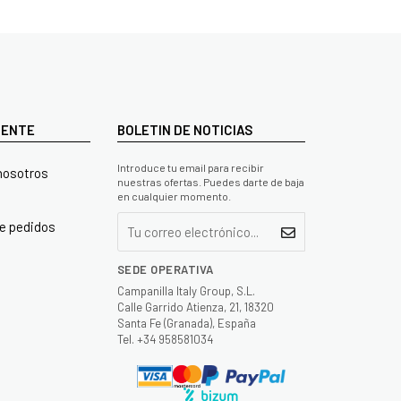
LIENTE
BOLETIN DE NOTICIAS
Introduce tu email para recibir
nosotros
nuestras ofertas. Puedes darte de baja
en cualquier momento.
e pedidos
SEDE OPERATIVA
Campanilla Italy Group, S.L.
Calle Garrido Atienza, 21, 18320
Santa Fe (Granada), España
Tel. +34 958581034