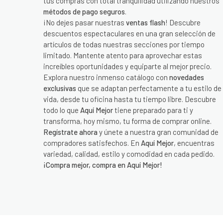
tus compras con total tranquilidad utilizando nuestros
métodos de pago seguros
.
¡No dejes pasar nuestras
ventas flash
! Descubre
descuentos espectaculares en una gran selección de
artículos de todas nuestras secciones por tiempo
limitado. Mantente atento para aprovechar estas
increíbles oportunidades y equiparte al mejor precio.
Explora nuestro inmenso catálogo con
novedades
exclusivas
que se adaptan perfectamente a tu estilo de
vida, desde tu oficina hasta tu tiempo libre. Descubre
todo lo que
Aquí Mejor
tiene preparado para ti y
transforma, hoy mismo, tu forma de comprar online.
Regístrate ahora
y únete a nuestra gran comunidad de
compradores satisfechos. En
Aquí Mejor
, encuentras
variedad, calidad, estilo y comodidad en cada pedido.
¡Compra mejor, compra en Aquí Mejor!