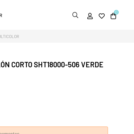
0
R
ULTICOLOR
ÓN CORTO SHT18000-506 VERDE
s momentos