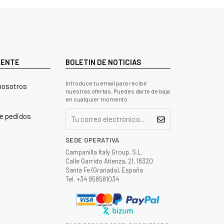
LIENTE
BOLETIN DE NOTICIAS
Introduce tu email para recibir
nosotros
nuestras ofertas. Puedes darte de baja
en cualquier momento.
e pedidos
SEDE OPERATIVA
Campanilla Italy Group, S.L.
Calle Garrido Atienza, 21, 18320
Santa Fe (Granada), España
Tel. +34 958581034