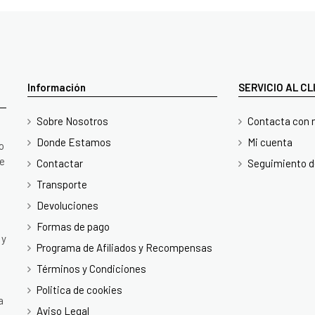
Información
SERVICIO AL C
Sobre Nosotros
Contacta con 
Donde Estamos
Mi cuenta
o
te
Contactar
Seguimiento d
Transporte
Devoluciones
Formas de pago
 y
Programa de Afiliados y Recompensas
Términos y Condiciones
Politica de cookies
a
Aviso Legal