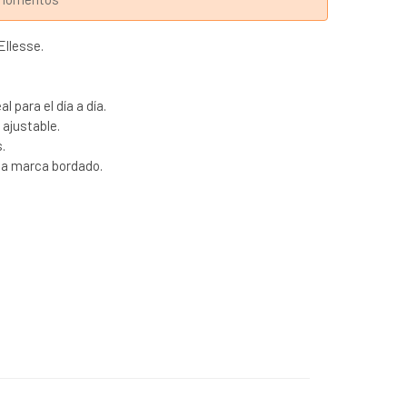
Ellesse.
 para el día a día.
 ajustable.
.
 la marca bordado.