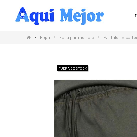
Compra Moda, Electrónica, Hogar 
Ropa
Ropa para hombre
Pantalones corto
FUERA DE STOCK