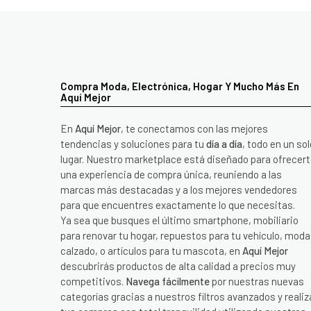
Compra Moda, Electrónica, Hogar Y Mucho Más En
Aquí Mejor
En
Aquí Mejor
, te conectamos con las mejores
tendencias y soluciones para tu
día a día
, todo en un sol
lugar. Nuestro marketplace está diseñado para ofrecer
una experiencia de compra única, reuniendo a las
marcas más destacadas y a los mejores vendedores
para que encuentres exactamente lo que necesitas.
Ya sea que busques el último smartphone, mobiliario
para renovar tu hogar, repuestos para tu vehículo, moda
calzado, o artículos para tu mascota, en
Aquí Mejor
descubrirás productos de alta calidad a precios muy
competitivos.
Navega fácilmente
por nuestras nuevas
categorías gracias a nuestros filtros avanzados y realiz