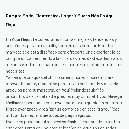
Compra Moda, Electrónica, Hogar Y Mucho Más En Aquí
Mejor
En
Aquí Mejor
, te conectamos con las mejores tendencias y
soluciones para tu
día a día
, todo en un solo lugar. Nuestro
marketplace está diseñado para ofrecerte una experiencia de
compra única, reuniendo a las marcas más destacadas y a los
mejores vendedores para que encuentres exactamente lo que
necesitas.
Ya sea que busques el último smartphone, mobiliario para
renovar tu hogar, repuestos para tu vehículo, moda y calzado, o
artículos para tu mascota, en
Aquí Mejor
descubrirás
productos de alta calidad a precios muy competitivos.
Navega
fácilmente
por nuestras nuevas categorías gracias a nuestros
filtros avanzados y realiza tus compras con total tranquilidad
utilizando nuestros
métodos de pago seguros
.
¡No dejes pasar nuestras
ventas flash
! Descubre descuentos
espectaculares en una gran selección de artículos de todas