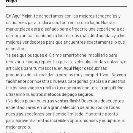
Mejor
En
Aquí Mejor
, te conectamos con las mejores tendencias y
soluciones para tu
día a día
, todo en un solo lugar. Nuestro
marketplace está diseñado para ofrecerte una experiencia de
compra única, reuniendo a las marcas más destacadas y a los
mejores vendedores para que encuentres exactamente lo que
necesitas.
Ya sea que busques el último smartphone, mobiliario para
renovar tu hogar, repuestos para tu vehículo, moda y calzado, o
artículos para tu mascota, en
Aquí Mejor
descubrirás
productos de alta calidad a precios muy competitivos.
Navega
fácilmente
por nuestras nuevas categorías gracias a nuestros
filtros avanzados y realiza tus compras con total tranquilidad
utilizando nuestros
métodos de pago seguros
.
¡No dejes pasar nuestras
ventas flash
! Descubre descuentos
espectaculares en una gran selección de artículos de todas
nuestras secciones por tiempo limitado. Mantente atento
para aprovechar estas increíbles oportunidades y equiparte al
mejor precio.