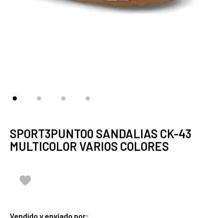
SPORT3PUNTO0 SANDALIAS CK-43
MULTICOLOR VARIOS COLORES

Vendido y enviado por: