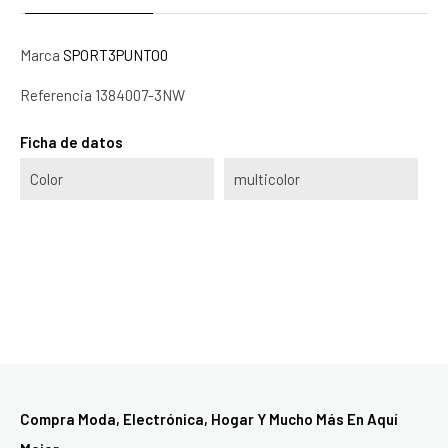
Marca
SPORT3PUNTO0
Referencia
1384007-3NW
Ficha de datos
Color
multicolor
Compra Moda, Electrónica, Hogar Y Mucho Más En Aquí