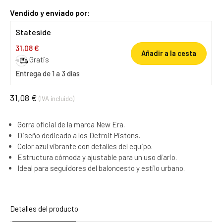
Vendido y enviado por:
Stateside
31,08 €
Añadir a la cesta
Gratis
Entrega de 1 a 3 días
31,08 €
(IVA incluido)
Gorra oficial de la marca New Era.
Diseño dedicado a los Detroit Pistons.
Color azul vibrante con detalles del equipo.
Estructura cómoda y ajustable para un uso diario.
Ideal para seguidores del baloncesto y estilo urbano.
Detalles del producto