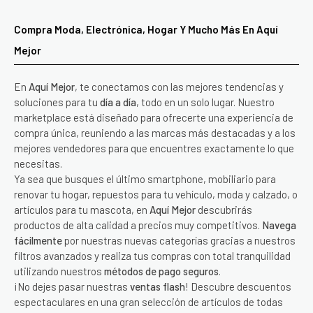
Compra Moda, Electrónica, Hogar Y Mucho Más En Aquí
Mejor
En
Aquí Mejor
, te conectamos con las mejores tendencias y
soluciones para tu
día a día
, todo en un solo lugar. Nuestro
marketplace está diseñado para ofrecerte una experiencia de
compra única, reuniendo a las marcas más destacadas y a los
mejores vendedores para que encuentres exactamente lo que
necesitas.
Ya sea que busques el último smartphone, mobiliario para
renovar tu hogar, repuestos para tu vehículo, moda y calzado, o
artículos para tu mascota, en
Aquí Mejor
descubrirás
productos de alta calidad a precios muy competitivos.
Navega
fácilmente
por nuestras nuevas categorías gracias a nuestros
filtros avanzados y realiza tus compras con total tranquilidad
utilizando nuestros
métodos de pago seguros
.
¡No dejes pasar nuestras
ventas flash
! Descubre descuentos
espectaculares en una gran selección de artículos de todas