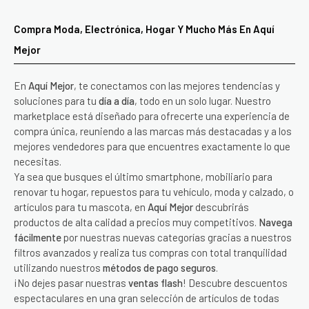
Compra Moda, Electrónica, Hogar Y Mucho Más En Aquí
Mejor
En
Aquí Mejor
, te conectamos con las mejores tendencias y
soluciones para tu
día a día
, todo en un solo lugar. Nuestro
marketplace está diseñado para ofrecerte una experiencia de
compra única, reuniendo a las marcas más destacadas y a los
mejores vendedores para que encuentres exactamente lo que
necesitas.
Ya sea que busques el último smartphone, mobiliario para
renovar tu hogar, repuestos para tu vehículo, moda y calzado, o
artículos para tu mascota, en
Aquí Mejor
descubrirás
productos de alta calidad a precios muy competitivos.
Navega
fácilmente
por nuestras nuevas categorías gracias a nuestros
filtros avanzados y realiza tus compras con total tranquilidad
utilizando nuestros
métodos de pago seguros
.
¡No dejes pasar nuestras
ventas flash
! Descubre descuentos
espectaculares en una gran selección de artículos de todas