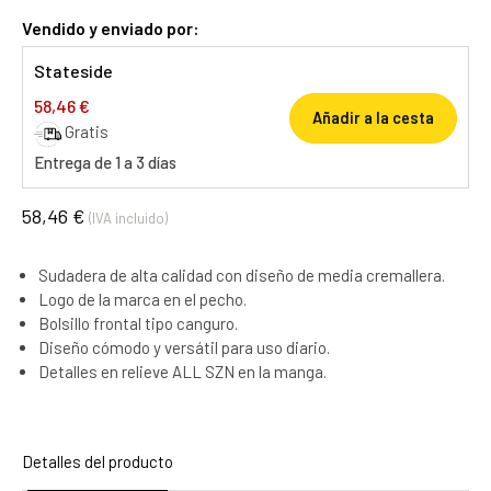
Vendido y enviado por:
Stateside
58,46 €
Añadir a la cesta
Gratis
Entrega de 1 a 3 días
58,46 €
(IVA incluido)
Sudadera de alta calidad con diseño de media cremallera.
Logo de la marca en el pecho.
Bolsillo frontal tipo canguro.
Diseño cómodo y versátil para uso diario.
Detalles en relieve ALL SZN en la manga.
Detalles del producto