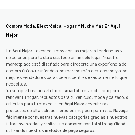
Compra Moda, Electrónica, Hogar Y Mucho Más En Aquí
Mejor
En
Aquí Mejor
, te conectamos con las mejores tendencias y
soluciones para tu
día a día
, todo en un solo lugar. Nuestro
marketplace está diseñado para ofrecerte una experiencia de
compra única, reuniendo a las marcas más destacadas y a los
mejores vendedores para que encuentres exactamente lo que
necesitas.
Ya sea que busques el último smartphone, mobiliario para
renovar tu hogar, repuestos para tu vehículo, moda y calzado, o
artículos para tu mascota, en
Aquí Mejor
descubrirás
productos de alta calidad a precios muy competitivos.
Navega
fácilmente
por nuestras nuevas categorías gracias a nuestros
filtros avanzados y realiza tus compras con total tranquilidad
utilizando nuestros
métodos de pago seguros
.