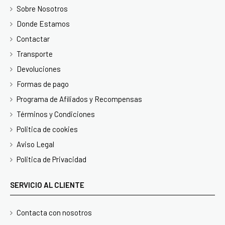
Sobre Nosotros
Donde Estamos
Contactar
Transporte
Devoluciones
Formas de pago
Programa de Afiliados y Recompensas
Términos y Condiciones
Politica de cookies
Aviso Legal
Politica de Privacidad
SERVICIO AL CLIENTE
Contacta con nosotros