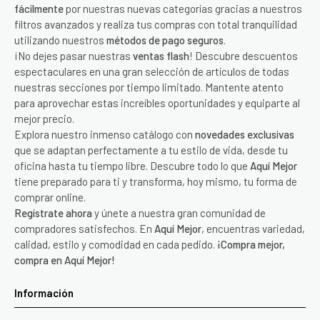
fácilmente
por nuestras nuevas categorías gracias a nuestros
filtros avanzados y realiza tus compras con total tranquilidad
utilizando nuestros
métodos de pago seguros
.
¡No dejes pasar nuestras
ventas flash
! Descubre descuentos
espectaculares en una gran selección de artículos de todas
nuestras secciones por tiempo limitado. Mantente atento
para aprovechar estas increíbles oportunidades y equiparte al
mejor precio.
Explora nuestro inmenso catálogo con
novedades exclusivas
que se adaptan perfectamente a tu estilo de vida, desde tu
oficina hasta tu tiempo libre. Descubre todo lo que
Aquí Mejor
tiene preparado para ti y transforma, hoy mismo, tu forma de
comprar online.
Regístrate ahora
y únete a nuestra gran comunidad de
compradores satisfechos. En
Aquí Mejor
, encuentras variedad,
calidad, estilo y comodidad en cada pedido.
¡Compra mejor,
compra en Aquí Mejor!
Información