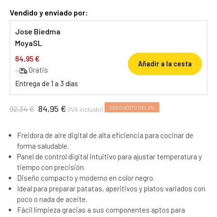
Vendido y enviado por:
Jose Biedma
MoyaSL
84,95 €
Añadir a la cesta
Gratis
Entrega de 1 a 3 días
84,95 €
92,34 €
DESCUENTO DEL 8%
(IVA incluido)
Freidora de aire digital de alta eficiencia para cocinar de
forma saludable.
Panel de control digital intuitivo para ajustar temperatura y
tiempo con precisión.
Diseño compacto y moderno en color negro.
Ideal para preparar patatas, aperitivos y platos variados con
poco o nada de aceite.
Fácil limpieza gracias a sus componentes aptos para