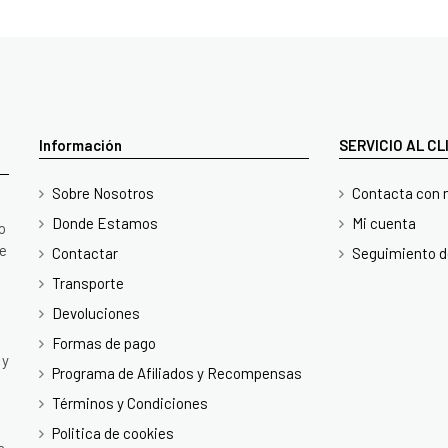
Información
SERVICIO AL C
Sobre Nosotros
Contacta con 
Donde Estamos
Mi cuenta
o
te
Contactar
Seguimiento d
Transporte
Devoluciones
Formas de pago
 y
Programa de Afiliados y Recompensas
Términos y Condiciones
Politica de cookies