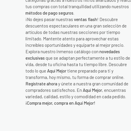
categorías gracias a nuestros filtros avanzados y realiz
tus compras con total tranquilidad utilizando nuestros
métodos de pago seguros
.
¡No dejes pasar nuestras
ventas flash
! Descubre
descuentos espectaculares en una gran selección de
artículos de todas nuestras secciones por tiempo
limitado. Mantente atento para aprovechar estas
increíbles oportunidades y equiparte al mejor precio.
Explora nuestro inmenso catálogo con
novedades
exclusivas
que se adaptan perfectamente a tu estilo de
vida, desde tu oficina hasta tu tiempo libre. Descubre
todo lo que
Aquí Mejor
tiene preparado para ti y
transforma, hoy mismo, tu forma de comprar online.
Regístrate ahora
y únete a nuestra gran comunidad de
compradores satisfechos. En
Aquí Mejor
, encuentras
variedad, calidad, estilo y comodidad en cada pedido.
¡Compra mejor, compra en Aquí Mejor!