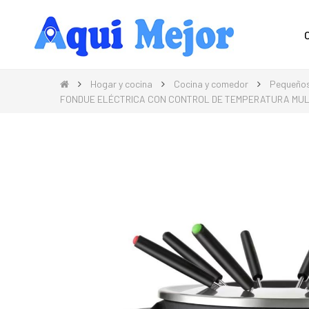
Compra Moda, Electrónica, Hogar 
Hogar y cocina
Cocina y comedor
Pequeños
FONDUE ELÉCTRICA CON CONTROL DE TEMPERATURA MU