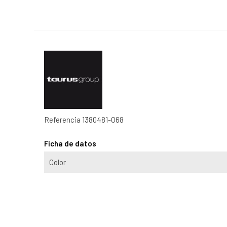
Referencia
1380481-O68
Ficha de datos
Color