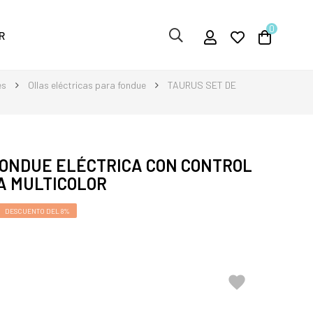
0
R
es
Ollas eléctricas para fondue
TAURUS SET DE
FONDUE ELÉCTRICA CON CONTROL
A MULTICOLOR
DESCUENTO DEL 8%
