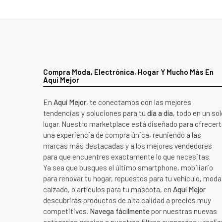
Compra Moda, Electrónica, Hogar Y Mucho Más En
Aquí Mejor
En
Aquí Mejor
, te conectamos con las mejores
tendencias y soluciones para tu
día a día
, todo en un sol
lugar. Nuestro marketplace está diseñado para ofrecer
una experiencia de compra única, reuniendo a las
marcas más destacadas y a los mejores vendedores
para que encuentres exactamente lo que necesitas.
Ya sea que busques el último smartphone, mobiliario
para renovar tu hogar, repuestos para tu vehículo, moda
calzado, o artículos para tu mascota, en
Aquí Mejor
descubrirás productos de alta calidad a precios muy
competitivos.
Navega fácilmente
por nuestras nuevas