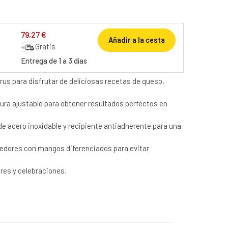
79,27 €
Añadir a la cesta
Gratis
Entrega de 1 a 3 días
rus para disfrutar de deliciosas recetas de queso,
ura ajustable para obtener resultados perfectos en
e acero inoxidable y recipiente antiadherente para una
edores con mangos diferenciados para evitar
ares y celebraciones.