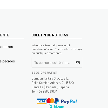
LIENTE
BOLETIN DE NOTICIAS
Introduce tu email para recibir
nosotros
nuestras ofertas. Puedes darte de baja
en cualquier momento.
e pedidos
SEDE OPERATIVA
Campanilla Italy Group, S.L.
Calle Garrido Atienza, 21, 18320
Santa Fe (Granada), España
Tel. +34 958581034