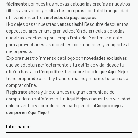
fácilmente
por nuestras nuevas categorías gracias a nuestros
filtros avanzados y realiza tus compras con total tranquilidad
utilizando nuestros
métodos de pago seguros
.
¡No dejes pasar nuestras
ventas flash
! Descubre descuentos
espectaculares en una gran selección de artículos de todas
nuestras secciones por tiempo limitado. Mantente atento
para aprovechar estas increíbles oportunidades y equiparte al
mejor precio.
Explora nuestro inmenso catálogo con
novedades exclusivas
que se adaptan perfectamente a tu estilo de vida, desde tu
oficina hasta tu tiempo libre. Descubre todo lo que
Aquí Mejor
tiene preparado para ti y transforma, hoy mismo, tu forma de
comprar online.
Regístrate ahora
y únete a nuestra gran comunidad de
compradores satisfechos. En
Aquí Mejor
, encuentras variedad,
calidad, estilo y comodidad en cada pedido.
¡Compra mejor,
compra en Aquí Mejor!
Información