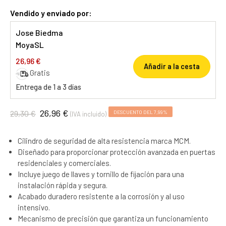
Vendido y enviado por:
Jose Biedma
MoyaSL
26,96 €
Añadir a la cesta
Gratis
Entrega de 1 a 3 días
26,96 €
29,30 €
DESCUENTO DEL 7,99%
(IVA incluido)
Cilindro de seguridad de alta resistencia marca MCM.
Diseñado para proporcionar protección avanzada en puertas
residenciales y comerciales.
Incluye juego de llaves y tornillo de fijación para una
instalación rápida y segura.
Acabado duradero resistente a la corrosión y al uso
intensivo.
Mecanismo de precisión que garantiza un funcionamiento