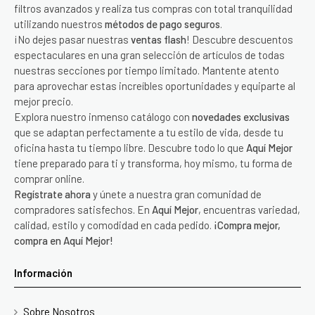
filtros avanzados y realiza tus compras con total tranquilidad
utilizando nuestros
métodos de pago seguros
.
¡No dejes pasar nuestras
ventas flash
! Descubre descuentos
espectaculares en una gran selección de artículos de todas
nuestras secciones por tiempo limitado. Mantente atento
para aprovechar estas increíbles oportunidades y equiparte al
mejor precio.
Explora nuestro inmenso catálogo con
novedades exclusivas
que se adaptan perfectamente a tu estilo de vida, desde tu
oficina hasta tu tiempo libre. Descubre todo lo que
Aquí Mejor
tiene preparado para ti y transforma, hoy mismo, tu forma de
comprar online.
Regístrate ahora
y únete a nuestra gran comunidad de
compradores satisfechos. En
Aquí Mejor
, encuentras variedad,
calidad, estilo y comodidad en cada pedido.
¡Compra mejor,
compra en Aquí Mejor!
Información
Sobre Nosotros