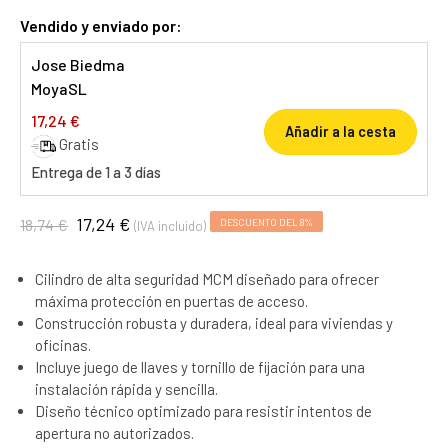
Vendido y enviado por:
Jose Biedma
MoyaSL
17,24 €
Añadir a la cesta
Gratis
Entrega de 1 a 3 días
17,24 €
18,74 €
DESCUENTO DEL 8%
(IVA incluido)
Cilindro de alta seguridad MCM diseñado para ofrecer
máxima protección en puertas de acceso.
Construcción robusta y duradera, ideal para viviendas y
oficinas.
Incluye juego de llaves y tornillo de fijación para una
instalación rápida y sencilla.
Diseño técnico optimizado para resistir intentos de
apertura no autorizados.