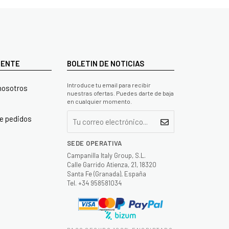
LIENTE
BOLETIN DE NOTICIAS
Introduce tu email para recibir
nosotros
nuestras ofertas. Puedes darte de baja
en cualquier momento.
e pedidos
SEDE OPERATIVA
Campanilla Italy Group, S.L.
Calle Garrido Atienza, 21, 18320
Santa Fe (Granada), España
Tel. +34 958581034