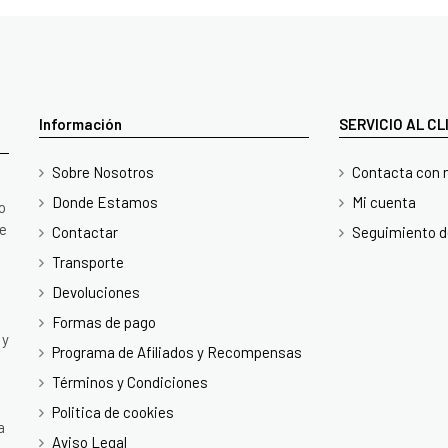
Información
SERVICIO AL C
Sobre Nosotros
Contacta con 
Donde Estamos
Mi cuenta
o
te
Contactar
Seguimiento d
Transporte
Devoluciones
Formas de pago
 y
Programa de Afiliados y Recompensas
Términos y Condiciones
Politica de cookies
a
Aviso Legal