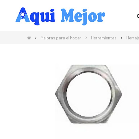
Compra Moda, Electrónica, Hogar 
Mejoras para el hogar
Herramientas
Herraj