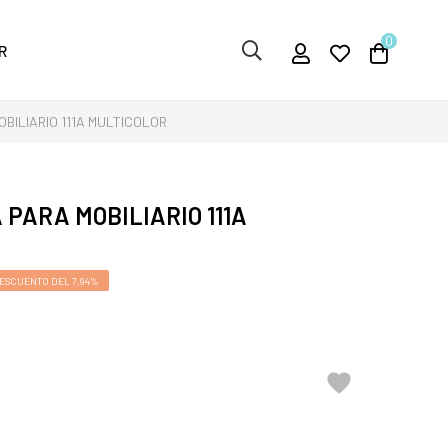
0
R
BILIARIO 111A MULTICOLOR
PARA MOBILIARIO 111A
ESCUENTO DEL 7,94%
