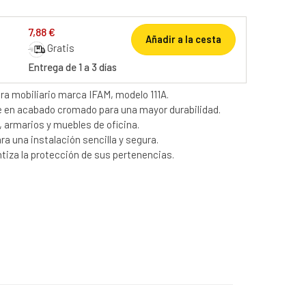
7,88 €
Añadir a la cesta
Gratis
Entrega de 1 a 3 días
ara mobiliario marca IFAM, modelo 111A.
e en acabado cromado para una mayor durabilidad.
, armarios y muebles de oficina.
ara una instalación sencilla y segura.
tiza la protección de sus pertenencias.