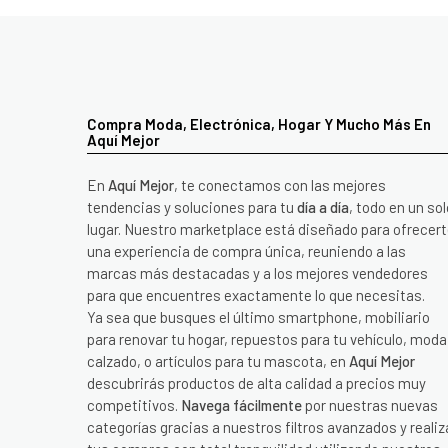
Compra Moda, Electrónica, Hogar Y Mucho Más En
Aquí Mejor
En
Aquí Mejor
, te conectamos con las mejores
tendencias y soluciones para tu
día a día
, todo en un sol
lugar. Nuestro marketplace está diseñado para ofrecer
una experiencia de compra única, reuniendo a las
marcas más destacadas y a los mejores vendedores
para que encuentres exactamente lo que necesitas.
Ya sea que busques el último smartphone, mobiliario
para renovar tu hogar, repuestos para tu vehículo, moda
calzado, o artículos para tu mascota, en
Aquí Mejor
descubrirás productos de alta calidad a precios muy
competitivos.
Navega fácilmente
por nuestras nuevas
categorías gracias a nuestros filtros avanzados y realiz