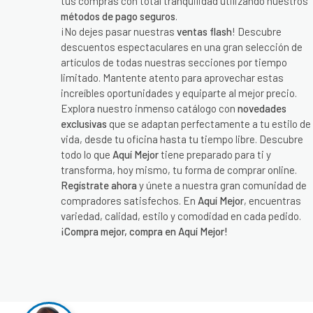
tus compras con total tranquilidad utilizando nuestros
métodos de pago seguros
.
¡No dejes pasar nuestras
ventas flash
! Descubre
descuentos espectaculares en una gran selección de
artículos de todas nuestras secciones por tiempo
limitado. Mantente atento para aprovechar estas
increíbles oportunidades y equiparte al mejor precio.
Explora nuestro inmenso catálogo con
novedades
exclusivas
que se adaptan perfectamente a tu estilo de
vida, desde tu oficina hasta tu tiempo libre. Descubre
todo lo que
Aquí Mejor
tiene preparado para ti y
transforma, hoy mismo, tu forma de comprar online.
Regístrate ahora
y únete a nuestra gran comunidad de
compradores satisfechos. En
Aquí Mejor
, encuentras
variedad, calidad, estilo y comodidad en cada pedido.
¡Compra mejor, compra en Aquí Mejor!