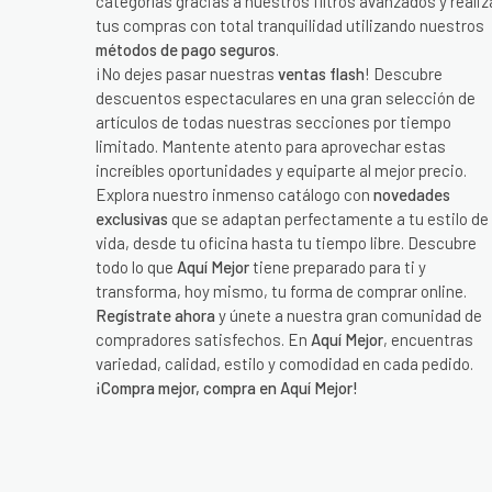
categorías gracias a nuestros filtros avanzados y realiz
tus compras con total tranquilidad utilizando nuestros
métodos de pago seguros
.
¡No dejes pasar nuestras
ventas flash
! Descubre
descuentos espectaculares en una gran selección de
artículos de todas nuestras secciones por tiempo
limitado. Mantente atento para aprovechar estas
increíbles oportunidades y equiparte al mejor precio.
Explora nuestro inmenso catálogo con
novedades
exclusivas
que se adaptan perfectamente a tu estilo de
vida, desde tu oficina hasta tu tiempo libre. Descubre
todo lo que
Aquí Mejor
tiene preparado para ti y
transforma, hoy mismo, tu forma de comprar online.
Regístrate ahora
y únete a nuestra gran comunidad de
compradores satisfechos. En
Aquí Mejor
, encuentras
variedad, calidad, estilo y comodidad en cada pedido.
¡Compra mejor, compra en Aquí Mejor!