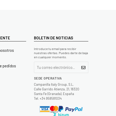
LIENTE
BOLETIN DE NOTICIAS
Introduce tu email para recibir
nosotros
nuestras ofertas. Puedes darte de baja
en cualquier momento.
e pedidos
SEDE OPERATIVA
Campanilla Italy Group, S.L.
Calle Garrido Atienza, 21, 18320
Santa Fe (Granada), España
Tel. +34 958581034