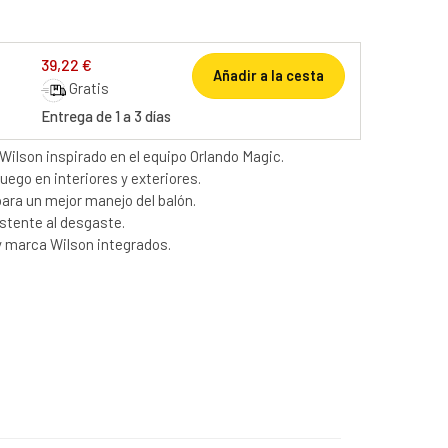
39,22 €
Añadir a la cesta
Gratis
Entrega de 1 a 3 días
 Wilson inspirado en el equipo Orlando Magic.
uego en interiores y exteriores.
para un mejor manejo del balón.
istente al desgaste.
 y marca Wilson integrados.