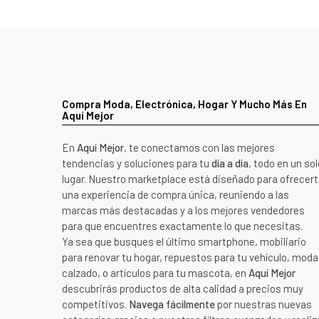
Compra Moda, Electrónica, Hogar Y Mucho Más En
Aquí Mejor
En
Aquí Mejor
, te conectamos con las mejores
tendencias y soluciones para tu
día a día
, todo en un sol
lugar. Nuestro marketplace está diseñado para ofrecer
una experiencia de compra única, reuniendo a las
marcas más destacadas y a los mejores vendedores
para que encuentres exactamente lo que necesitas.
Ya sea que busques el último smartphone, mobiliario
para renovar tu hogar, repuestos para tu vehículo, moda
calzado, o artículos para tu mascota, en
Aquí Mejor
descubrirás productos de alta calidad a precios muy
competitivos.
Navega fácilmente
por nuestras nuevas