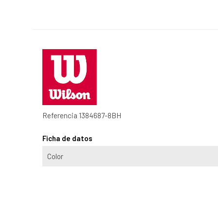
Referencia
1384687-8BH
Ficha de datos
Color