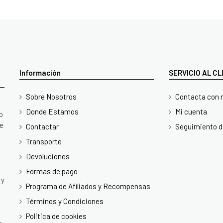
Información
SERVICIO AL C
Sobre Nosotros
Contacta con 
Donde Estamos
Mi cuenta
o
te
Contactar
Seguimiento d
Transporte
Devoluciones
Formas de pago
 y
Programa de Afiliados y Recompensas
Términos y Condiciones
Politica de cookies