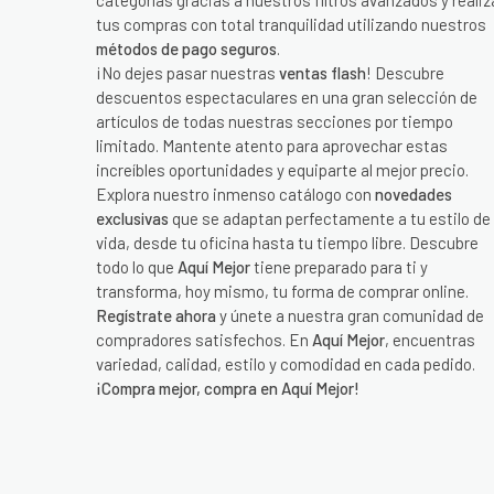
categorías gracias a nuestros filtros avanzados y realiz
tus compras con total tranquilidad utilizando nuestros
métodos de pago seguros
.
¡No dejes pasar nuestras
ventas flash
! Descubre
descuentos espectaculares en una gran selección de
artículos de todas nuestras secciones por tiempo
limitado. Mantente atento para aprovechar estas
increíbles oportunidades y equiparte al mejor precio.
Explora nuestro inmenso catálogo con
novedades
exclusivas
que se adaptan perfectamente a tu estilo de
vida, desde tu oficina hasta tu tiempo libre. Descubre
todo lo que
Aquí Mejor
tiene preparado para ti y
transforma, hoy mismo, tu forma de comprar online.
Regístrate ahora
y únete a nuestra gran comunidad de
compradores satisfechos. En
Aquí Mejor
, encuentras
variedad, calidad, estilo y comodidad en cada pedido.
¡Compra mejor, compra en Aquí Mejor!