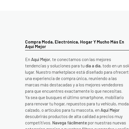
Compra Moda, Electrónica, Hogar Y Mucho Más En
Aquí Mejor
En
Aquí Mejor
, te conectamos con las mejores
tendencias y soluciones para tu
día a día
, todo en un sol
lugar. Nuestro marketplace está diseñado para ofrecer
una experiencia de compra única, reuniendo a las
marcas más destacadas y a los mejores vendedores
para que encuentres exactamente lo que necesitas.
Ya sea que busques el último smartphone, mobiliario
para renovar tu hogar, repuestos para tu vehículo, moda
calzado, o artículos para tu mascota, en
Aquí Mejor
descubrirás productos de alta calidad a precios muy
competitivos.
Navega fácilmente
por nuestras nuevas