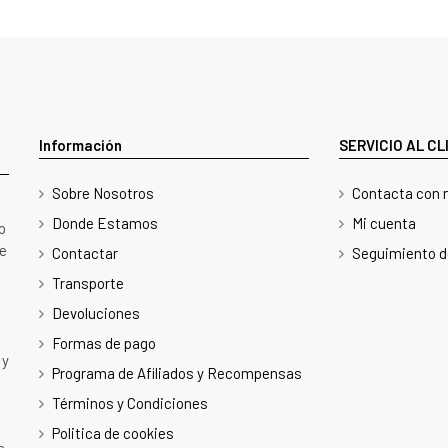
Información
SERVICIO AL C
Sobre Nosotros
Contacta con 
Donde Estamos
Mi cuenta
o
te
Contactar
Seguimiento d
Transporte
Devoluciones
Formas de pago
 y
Programa de Afiliados y Recompensas
Términos y Condiciones
Politica de cookies