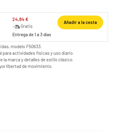
24,84 €
Añadir a la cesta
Gratis
Entrega de 1 a 3 días
didas, modelo F50633.
 para actividades físicas y uso diario.
e la marca y detalles de estilo clásico.
yor libertad de movimiento.