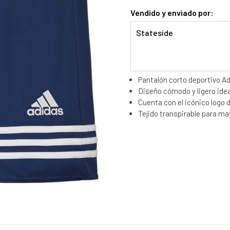
Vendido y enviado por:
Stateside
Pantalón corto deportivo A
Diseño cómodo y ligero ideal
Cuenta con el icónico logo d
Tejido transpirable para ma