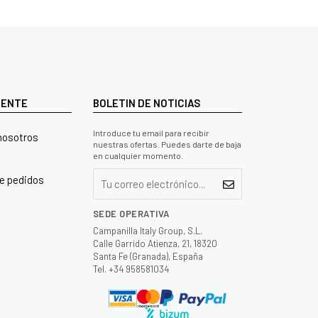
LIENTE
BOLETIN DE NOTICIAS
Introduce tu email para recibir
nosotros
nuestras ofertas. Puedes darte de baja
en cualquier momento.
e pedidos
SEDE OPERATIVA
Campanilla Italy Group, S.L.
Calle Garrido Atienza, 21, 18320
Santa Fe (Granada), España
Tel. +34 958581034