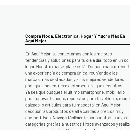
Compra Moda, Electrónica, Hogar Y Mucho Más En
Aquí Mejor
En
Aquí Mejor
, te conectamos con las mejores
tendencias y soluciones para tu
día a día
, todo en un sol
lugar. Nuestro marketplace está diseñado para ofrecer
una experiencia de compra única, reuniendo a las
marcas más destacadas y a los mejores vendedores
para que encuentres exactamente lo que necesitas.
Ya sea que busques el último smartphone, mobiliario
para renovar tu hogar, repuestos para tu vehículo, moda
calzado, o artículos para tu mascota, en
Aquí Mejor
descubrirás productos de alta calidad a precios muy
competitivos.
Navega fácilmente
por nuestras nuevas
categorías gracias a nuestros filtros avanzados y realiz