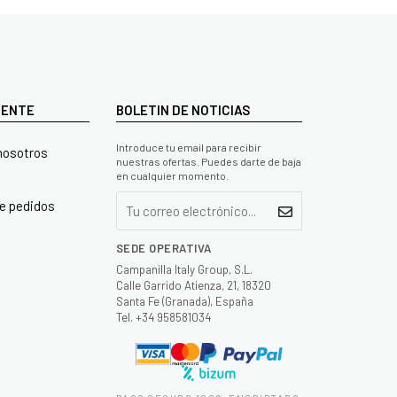
LIENTE
BOLETIN DE NOTICIAS
Introduce tu email para recibir
nosotros
nuestras ofertas. Puedes darte de baja
en cualquier momento.
e pedidos
SEDE OPERATIVA
Campanilla Italy Group, S.L.
Calle Garrido Atienza, 21, 18320
Santa Fe (Granada), España
Tel. +34 958581034