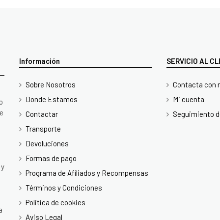
Información
SERVICIO AL C
Sobre Nosotros
Contacta con 
Donde Estamos
Mi cuenta
o
te
Contactar
Seguimiento d
Transporte
Devoluciones
Formas de pago
 y
Programa de Afiliados y Recompensas
Términos y Condiciones
Politica de cookies
a
Aviso Legal