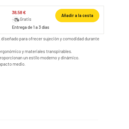
38,58 €
Añadir a la cesta
Gratis
Entrega de 1 a 3 días
 diseñado para ofrecer sujeción y comodidad durante
rgonómico y materiales transpirables.
proporcionan un estilo moderno y dinámico.
impacto medio.