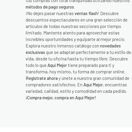
tus compras con total tranquilidad utilizando nuestros
métodos de pago seguros
.
¡No dejes pasar nuestras
ventas flash
! Descubre
descuentos espectaculares en una gran selección de
artículos de todas nuestras secciones por tiempo
limitado. Mantente atento para aprovechar estas
increíbles oportunidades y equiparte al mejor precio.
Explora nuestro inmenso catálogo con
novedades
exclusivas
que se adaptan perfectamente a tu estilo de
vida, desde tu oficina hasta tu tiempo libre. Descubre
todo lo que
Aquí Mejor
tiene preparado para ti y
transforma, hoy mismo, tu forma de comprar online.
Regístrate ahora
y únete a nuestra gran comunidad de
compradores satisfechos. En
Aquí Mejor
, encuentras
variedad, calidad, estilo y comodidad en cada pedido.
¡Compra mejor, compra en Aquí Mejor!