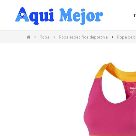
Compra Moda, Electrónica, Hogar 
Ropa
Ropa específica deportiva
Ropa de 