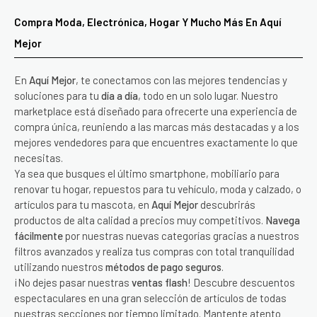
Compra Moda, Electrónica, Hogar Y Mucho Más En Aquí
Mejor
En
Aquí Mejor
, te conectamos con las mejores tendencias y
soluciones para tu
día a día
, todo en un solo lugar. Nuestro
marketplace está diseñado para ofrecerte una experiencia de
compra única, reuniendo a las marcas más destacadas y a los
mejores vendedores para que encuentres exactamente lo que
necesitas.
Ya sea que busques el último smartphone, mobiliario para
renovar tu hogar, repuestos para tu vehículo, moda y calzado, o
artículos para tu mascota, en
Aquí Mejor
descubrirás
productos de alta calidad a precios muy competitivos.
Navega
fácilmente
por nuestras nuevas categorías gracias a nuestros
filtros avanzados y realiza tus compras con total tranquilidad
utilizando nuestros
métodos de pago seguros
.
¡No dejes pasar nuestras
ventas flash
! Descubre descuentos
espectaculares en una gran selección de artículos de todas
nuestras secciones por tiempo limitado. Mantente atento