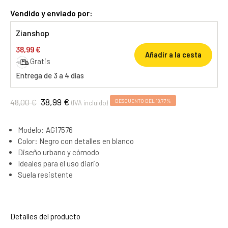
Vendido y enviado por:
Zianshop
38,99 €
Añadir a la cesta
Gratis
Entrega de 3 a 4 días
38,99 €
48,00 €
DESCUENTO DEL 18,77%
(IVA incluido)
Modelo: AG17576
Color: Negro con detalles en blanco
Diseño urbano y cómodo
Ideales para el uso diario
Suela resistente
Detalles del producto